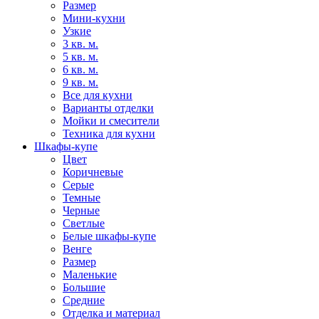
Размер
Мини-кухни
Узкие
3 кв. м.
5 кв. м.
6 кв. м.
9 кв. м.
Все для кухни
Варианты отделки
Мойки и смесители
Техника для кухни
Шкафы-купе
Цвет
Коричневые
Серые
Темные
Черные
Светлые
Белые шкафы-купе
Венге
Размер
Маленькие
Большие
Средние
Отделка и материал