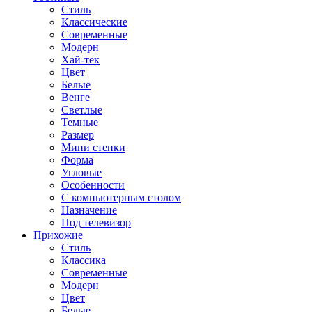
Стиль
Классические
Современные
Модерн
Хай-тек
Цвет
Белые
Венге
Светлые
Темные
Размер
Мини стенки
Форма
Угловые
Особенности
С компьютерным столом
Назначение
Под телевизор
Прихожие
Стиль
Классика
Современные
Модерн
Цвет
Белые