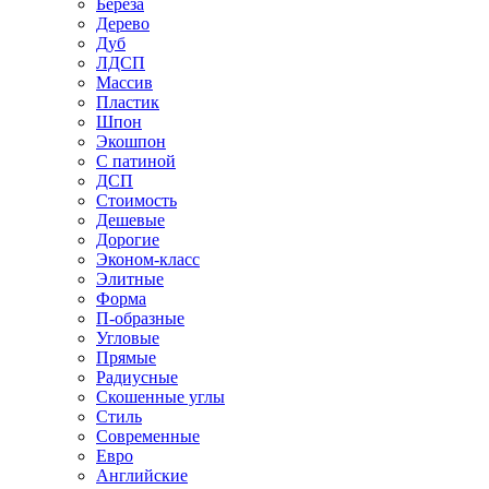
Береза
Дерево
Дуб
ЛДСП
Массив
Пластик
Шпон
Экошпон
С патиной
ДСП
Стоимость
Дешевые
Дорогие
Эконом-класс
Элитные
Форма
П-образные
Угловые
Прямые
Радиусные
Скошенные углы
Стиль
Современные
Евро
Английские