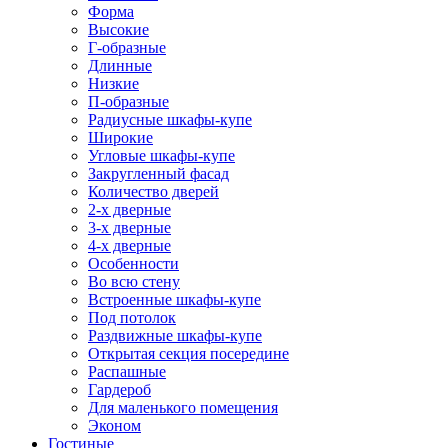
Форма
Высокие
Г-образные
Длинные
Низкие
П-образные
Радиусные шкафы-купе
Широкие
Угловые шкафы-купе
Закругленный фасад
Количество дверей
2-х дверные
3-х дверные
4-х дверные
Особенности
Во всю стену
Встроенные шкафы-купе
Под потолок
Раздвижные шкафы-купе
Открытая секция посередине
Распашные
Гардероб
Для маленького помещения
Эконом
Гостиные