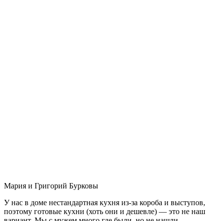
Мария и Григорий Бурковы
У нас в доме нестандартная кухня из-за короба и выступов,
поэтому готовые кухни (хоть они и дешевле) — это не наш
вариант. Мы с мужем много где были, но не нашли