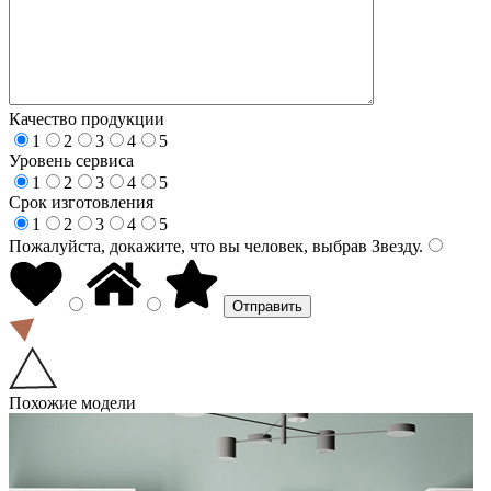
Качество продукции
1
2
3
4
5
Уровень сервиса
1
2
3
4
5
Срок изготовления
1
2
3
4
5
Пожалуйста, докажите, что вы человек, выбрав
Звезду
.
Похожие модели