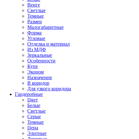
Венге
Светлые
Темные
Размер
Малогабаритные
Форма
Угловые
Отделка и материал
Из МДФ
Зеркальные
Особенности
Купе
Эконом
Назначение
В коридор
Для узкого коридора
Гардеробные
Цвет
Белые
Светлые
Серые
Темные
Цена
Элитные
Дешевые