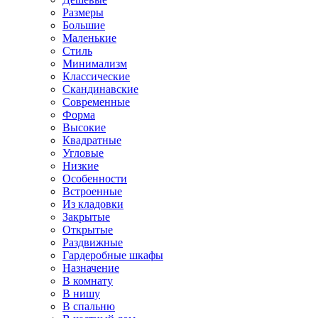
Размеры
Большие
Маленькие
Стиль
Минимализм
Классические
Скандинавские
Современные
Форма
Высокие
Квадратные
Угловые
Низкие
Особенности
Встроенные
Из кладовки
Закрытые
Открытые
Раздвижные
Гардеробные шкафы
Назначение
В комнату
В нишу
В спальню