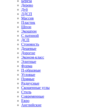
Береза
Дерево
Дуб
ЛДСП
Массив
Пластик
Шпон
Экошпон
С патиной
ДСП
Стоимость
Дешевые
Дорогие
Эконом-класс
Элитные
Форма
П-образные
Угловые
Прямые
Радиусные
Скошенные углы
Стиль
Современные
Евро
Английские