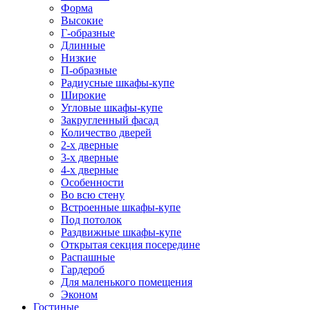
Форма
Высокие
Г-образные
Длинные
Низкие
П-образные
Радиусные шкафы-купе
Широкие
Угловые шкафы-купе
Закругленный фасад
Количество дверей
2-х дверные
3-х дверные
4-х дверные
Особенности
Во всю стену
Встроенные шкафы-купе
Под потолок
Раздвижные шкафы-купе
Открытая секция посередине
Распашные
Гардероб
Для маленького помещения
Эконом
Гостиные