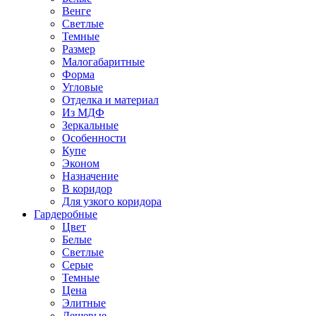
Венге
Светлые
Темные
Размер
Малогабаритные
Форма
Угловые
Отделка и материал
Из МДФ
Зеркальные
Особенности
Купе
Эконом
Назначение
В коридор
Для узкого коридора
Гардеробные
Цвет
Белые
Светлые
Серые
Темные
Цена
Элитные
Дешевые