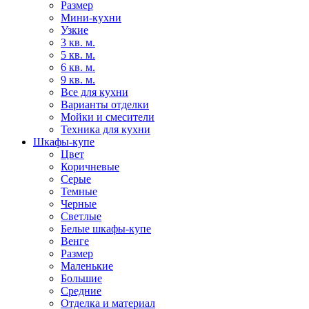
Размер
Мини-кухни
Узкие
3 кв. м.
5 кв. м.
6 кв. м.
9 кв. м.
Все для кухни
Варианты отделки
Мойки и смесители
Техника для кухни
Шкафы-купе
Цвет
Коричневые
Серые
Темные
Черные
Светлые
Белые шкафы-купе
Венге
Размер
Маленькие
Большие
Средние
Отделка и материал