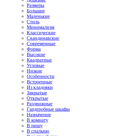
Размеры
Большие
Маленькие
Стиль
Минимализм
Классические
Скандинавские
Современные
Форма
Высокие
Квадратные
Угловые
Низкие
Особенности
Встроенные
Из кладовки
Закрытые
Открытые
Раздвижные
Гардеробные шкафы
Назначение
В комнату
В нишу
В спальню