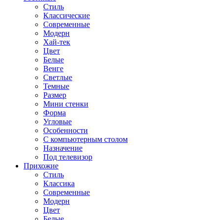
Стиль
Классические
Современные
Модерн
Хай-тек
Цвет
Белые
Венге
Светлые
Темные
Размер
Мини стенки
Форма
Угловые
Особенности
С компьютерным столом
Назначение
Под телевизор
Прихожие
Стиль
Классика
Современные
Модерн
Цвет
Белые