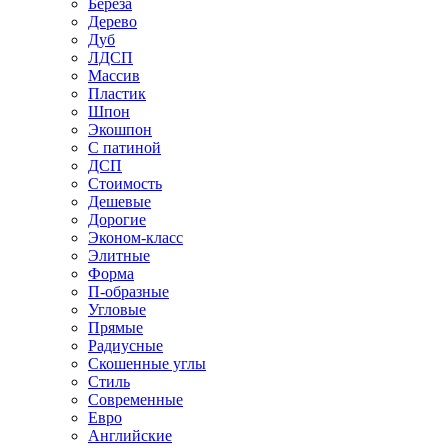
Береза
Дерево
Дуб
ЛДСП
Массив
Пластик
Шпон
Экошпон
С патиной
ДСП
Стоимость
Дешевые
Дорогие
Эконом-класс
Элитные
Форма
П-образные
Угловые
Прямые
Радиусные
Скошенные углы
Стиль
Современные
Евро
Английские