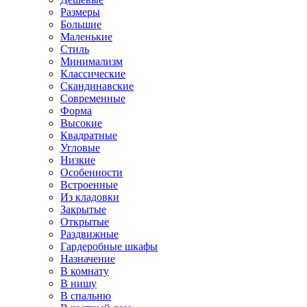
Размеры
Большие
Маленькие
Стиль
Минимализм
Классические
Скандинавские
Современные
Форма
Высокие
Квадратные
Угловые
Низкие
Особенности
Встроенные
Из кладовки
Закрытые
Открытые
Раздвижные
Гардеробные шкафы
Назначение
В комнату
В нишу
В спальню