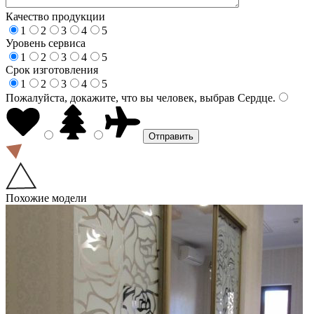
Качество продукции
1
2
3
4
5
Уровень сервиса
1
2
3
4
5
Срок изготовления
1
2
3
4
5
Пожалуйста, докажите, что вы человек, выбрав
Сердце
.
Похожие модели