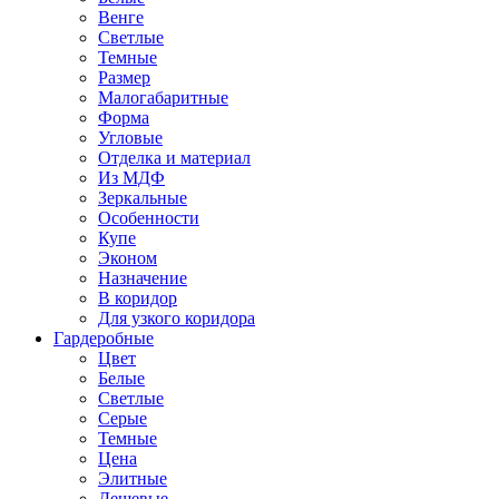
Венге
Светлые
Темные
Размер
Малогабаритные
Форма
Угловые
Отделка и материал
Из МДФ
Зеркальные
Особенности
Купе
Эконом
Назначение
В коридор
Для узкого коридора
Гардеробные
Цвет
Белые
Светлые
Серые
Темные
Цена
Элитные
Дешевые