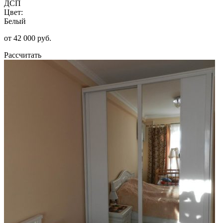
ДСП
Цвет:
Белый
от 42 000 руб.
Рассчитать