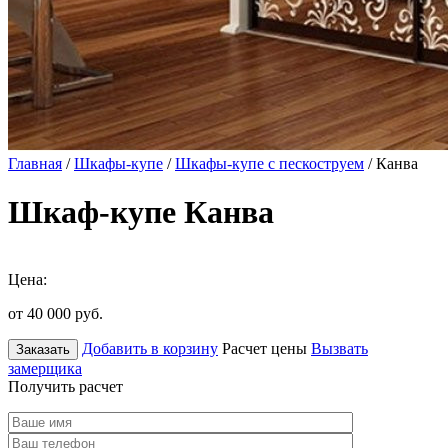
Главная
/
Шкафы-купе
/
Шкафы-купе с пескоструем
/ Канва
Шкаф-купе Канва
Цена:
от 40 000
руб.
Добавить в корзину
Расчет цены
Вызвать
Заказать
замерщика
Получить расчет