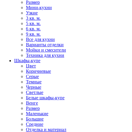
Размер
Мини-кухни
Узкие
3 кв. м.
5 кв. м.
6 кв. м.
9 кв. м.
Все для кухни
Варианты отделки
Мойки и смесители
Техника для кухни
Шкафы-купе
Цвет
Коричневые
Серые
Темные
Черные
Светлые
Белые шкафы-купе
Венге
Размер
Маленькие
Большие
Средние
Отделка и материал