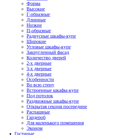
Форма
Высокие
Г-образные
Длинные
Низкие
П-образные
Радиусные шкафы-купе
Широкие
Угловые шкафы-купе
Закругленный фасад
Количество дверей
2-х дверные
3-х дверные
4-х дверные
Особенности
Во всю стену
Встроенные шкафы-купе
Под потолок
Раздвижные шкафы-купе
Открытая секция посередине
Распашные
Гардероб
Для маленького помещения
Эконом
Гостиные