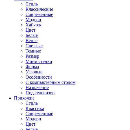
Стиль
Классические
Современные
Модерн
Хай-тек
Цвет
Белые
Венге
Светлые
Темные
Размер
Мини стенки
Форма
Угловые
Особенности
С компьютерным столом
Назначение
Под телевизор
Прихожие
Стиль
Классика
Современные
Модерн
Цвет
Белые