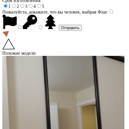
Срок изготовления
1
2
3
4
5
Пожалуйста, докажите, что вы человек, выбрав
Флаг
.
Похожие модели