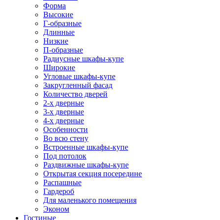
Форма
Высокие
Г-образные
Длинные
Низкие
П-образные
Радиусные шкафы-купе
Широкие
Угловые шкафы-купе
Закругленный фасад
Количество дверей
2-х дверные
3-х дверные
4-х дверные
Особенности
Во всю стену
Встроенные шкафы-купе
Под потолок
Раздвижные шкафы-купе
Открытая секция посередине
Распашные
Гардероб
Для маленького помещения
Эконом
Гостиные