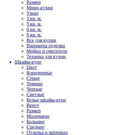
Размер
Мини-кухни
Узкие
3 кв. м.
5 кв. м.
6 кв. м.
9 кв. м.
Все для кухни
Варианты отделки
Мойки и смесители
Техника для кухни
Шкафы-купе
Цвет
Коричневые
Серые
Темные
Черные
Светлые
Белые шкафы-купе
Венге
Размер
Маленькие
Большие
Средние
Отделка и материал