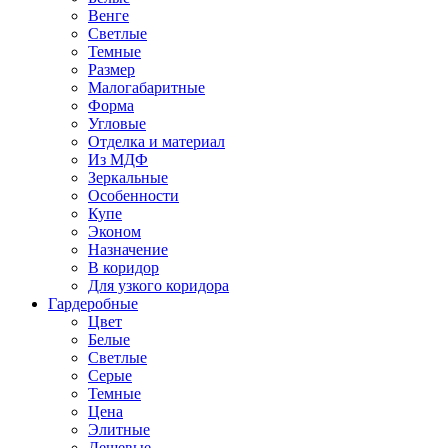
Венге
Светлые
Темные
Размер
Малогабаритные
Форма
Угловые
Отделка и материал
Из МДФ
Зеркальные
Особенности
Купе
Эконом
Назначение
В коридор
Для узкого коридора
Гардеробные
Цвет
Белые
Светлые
Серые
Темные
Цена
Элитные
Дешевые