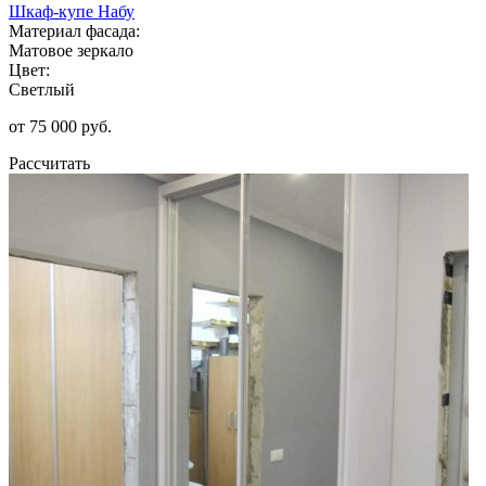
Шкаф-купе Набу
Материал фасада:
Матовое зеркало
Цвет:
Светлый
от 75 000 руб.
Рассчитать