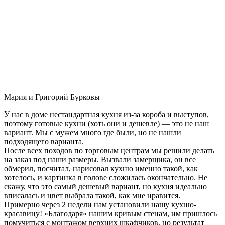
Мария и Григорий Бурковы
У нас в доме нестандартная кухня из-за короба и выступов,
поэтому готовые кухни (хоть они и дешевле) — это не наш
вариант. Мы с мужем много где были, но не нашли
подходящего варианта.
После всех походов по торговым центрам мы решили делать
на заказ под наши размеры. Вызвали замерщика, он все
обмерил, посчитал, нарисовал кухню именно такой, как
хотелось, и картинка в голове сложилась окончательно. Не
скажу, что это самый дешевый вариант, но кухня идеально
вписалась и цвет выбрала такой, как мне нравится.
Примерно через 2 недели нам установили нашу кухню-
красавицу! «Благодаря» нашим кривым стенам, им пришлось
помучиться с монтажом верхних шкафчиков, но результат