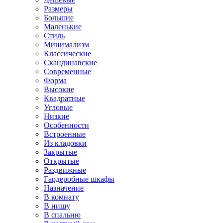
Размеры
Большие
Маленькие
Стиль
Минимализм
Классические
Скандинавские
Современные
Форма
Высокие
Квадратные
Угловые
Низкие
Особенности
Встроенные
Из кладовки
Закрытые
Открытые
Раздвижные
Гардеробные шкафы
Назначение
В комнату
В нишу
В спальню