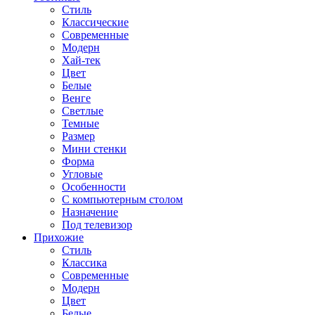
Стиль
Классические
Современные
Модерн
Хай-тек
Цвет
Белые
Венге
Светлые
Темные
Размер
Мини стенки
Форма
Угловые
Особенности
С компьютерным столом
Назначение
Под телевизор
Прихожие
Стиль
Классика
Современные
Модерн
Цвет
Белые