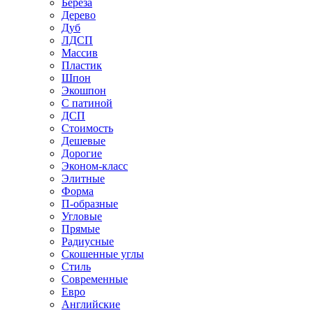
Береза
Дерево
Дуб
ЛДСП
Массив
Пластик
Шпон
Экошпон
С патиной
ДСП
Стоимость
Дешевые
Дорогие
Эконом-класс
Элитные
Форма
П-образные
Угловые
Прямые
Радиусные
Скошенные углы
Стиль
Современные
Евро
Английские