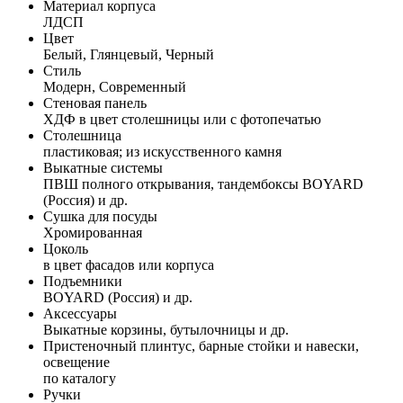
Материал корпуса
ЛДСП
Цвет
Белый, Глянцевый, Черный
Стиль
Модерн, Современный
Стеновая панель
ХДФ в цвет столешницы или с фотопечатью
Столешница
пластиковая; из искусственного камня
Выкатные системы
ПВШ полного открывания, тандембоксы BOYARD
(Россия) и др.
Сушка для посуды
Хромированная
Цоколь
в цвет фасадов или корпуса
Подъемники
BOYARD (Россия) и др.
Аксессуары
Выкатные корзины, бутылочницы и др.
Пристеночный плинтус, барные стойки и навески,
освещение
по каталогу
Ручки