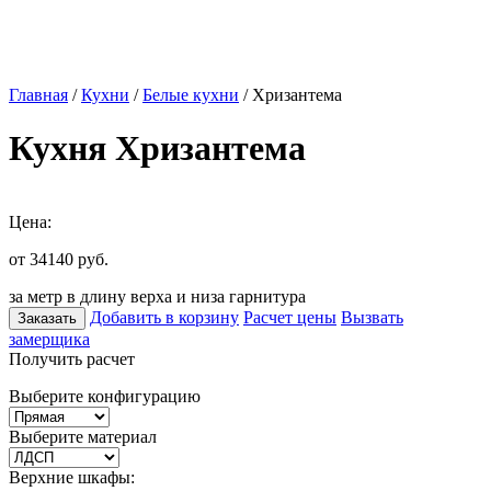
Главная
/
Кухни
/
Белые кухни
/ Хризантема
Кухня Хризантема
Цена:
от 34140
руб.
за метр в длину верха и низа гарнитура
Добавить в корзину
Расчет цены
Вызвать
Заказать
замерщика
Получить расчет
Выберите конфигурацию
Выберите материал
Верхние шкафы: