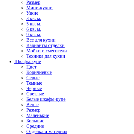
Размер
Мини-кухни
Узкие
3 кв. м.
5 кв. м.
6 кв. м.
9 кв. м.
Все для кухни
Варианты отделки
Мойки и смесители
Техника для кухни
Шкафы-купе
Цвет
Коричневые
Серые
Темные
Черные
Светлые
Белые шкафы-купе
Венге
Размер
Маленькие
Большие
Средние
Отделка и материал