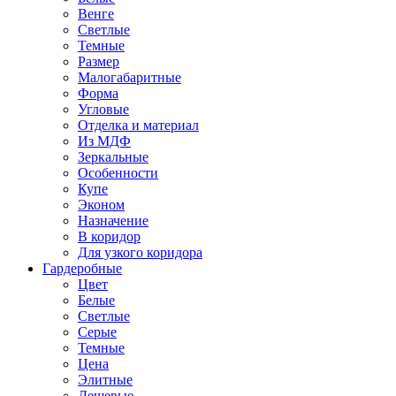
Венге
Светлые
Темные
Размер
Малогабаритные
Форма
Угловые
Отделка и материал
Из МДФ
Зеркальные
Особенности
Купе
Эконом
Назначение
В коридор
Для узкого коридора
Гардеробные
Цвет
Белые
Светлые
Серые
Темные
Цена
Элитные
Дешевые