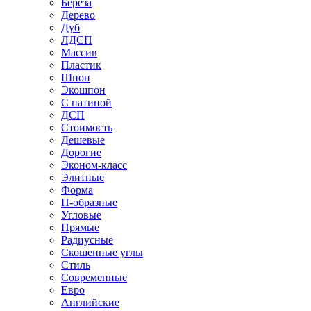
Береза
Дерево
Дуб
ЛДСП
Массив
Пластик
Шпон
Экошпон
С патиной
ДСП
Стоимость
Дешевые
Дорогие
Эконом-класс
Элитные
Форма
П-образные
Угловые
Прямые
Радиусные
Скошенные углы
Стиль
Современные
Евро
Английские