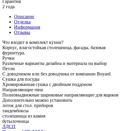
Гарантия
2 года
Описание
Отделка
Информация
Отзывы
Что входит в комплект кухни?
Корпус, влагостойкая столешница, фасады, базовая
фурнитура.
Ручки
Различные варианты дизайна и материала на выбор
Петли
С доводчиком или без доводчика от компании Boyard
Сушка для посуды
Хромированная сушка с двойным поддоном
Направляющие пвш
Полновыдвижные шариковые направляющие для ящиков
Дополнительно можно установить
лоток для стол. приборов
тандембоксы
столешница из камня
бутылочница
ЛДСП