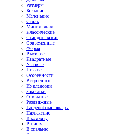
Размеры
Большие
Маленькие
Стиль
Минимализм
Классические
Скандинавские
Современные
Форма
Высокие
Квадратные
Угловые
Низкие
Особенности
Встроенные
Из кладовки
Закрытые
Открытые
Раздвижные
Гардеробные шкафы
Назначение
В комнату
В нишу
В спальню