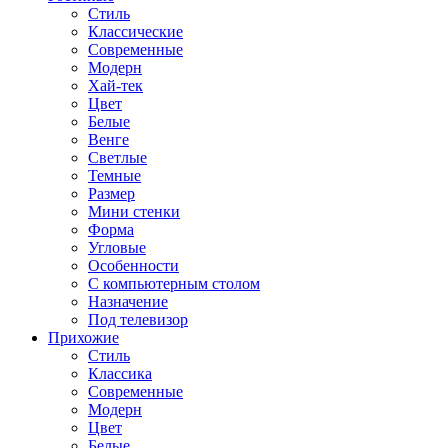
Стиль
Классические
Современные
Модерн
Хай-тек
Цвет
Белые
Венге
Светлые
Темные
Размер
Мини стенки
Форма
Угловые
Особенности
С компьютерным столом
Назначение
Под телевизор
Прихожие
Стиль
Классика
Современные
Модерн
Цвет
Белые