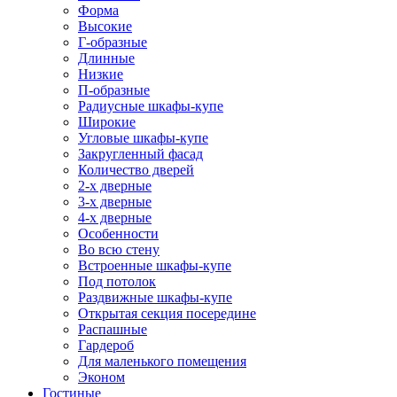
Форма
Высокие
Г-образные
Длинные
Низкие
П-образные
Радиусные шкафы-купе
Широкие
Угловые шкафы-купе
Закругленный фасад
Количество дверей
2-х дверные
3-х дверные
4-х дверные
Особенности
Во всю стену
Встроенные шкафы-купе
Под потолок
Раздвижные шкафы-купе
Открытая секция посередине
Распашные
Гардероб
Для маленького помещения
Эконом
Гостиные