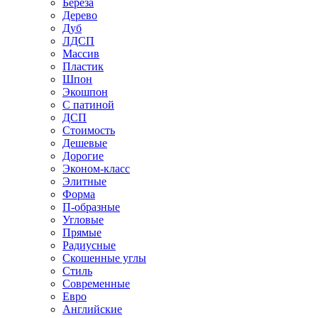
Береза
Дерево
Дуб
ЛДСП
Массив
Пластик
Шпон
Экошпон
С патиной
ДСП
Стоимость
Дешевые
Дорогие
Эконом-класс
Элитные
Форма
П-образные
Угловые
Прямые
Радиусные
Скошенные углы
Стиль
Современные
Евро
Английские