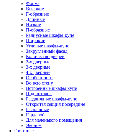
Форма
Высокие
Г-образные
Длинные
Низкие
П-образные
Радиусные шкафы-купе
Широкие
Угловые шкафы-купе
Закругленный фасад
Количество дверей
2-х дверные
3-х дверные
4-х дверные
Особенности
Во всю стену
Встроенные шкафы-купе
Под потолок
Раздвижные шкафы-купе
Открытая секция посередине
Распашные
Гардероб
Для маленького помещения
Эконом
Гостиные