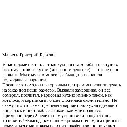
Мария и Григорий Бурковы
У нас в доме нестандартная кухня из-за короба и выступов,
поэтому готовые кухни (хоть они и дешевле) — это не наш
вариант. Мы с мужем много где были, но не нашли
подходящего варианта.
После всех походов по торговым центрам мы решили делать
на заказ под наши размеры. Вызвали замерщика, он все
обмерил, посчитал, нарисовал кухню именно такой, как
хотелось, и картинка в голове сложилась окончательно. Не
скажу, что это самый дешевый вариант, но кухня идеально
вписалась и цвет выбрала такой, как мне нравится.
Примерно через 2 недели нам установили нашу кухню-
красавицу! «Благодаря» нашим кривым стенам, им пришлось
помучиться с монтажом верхних шкафчиков, но результат