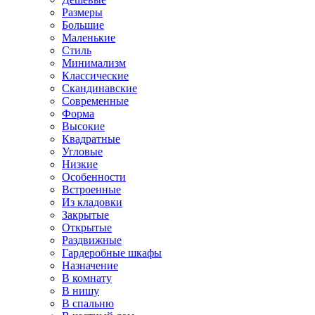
Размеры
Большие
Маленькие
Стиль
Минимализм
Классические
Скандинавские
Современные
Форма
Высокие
Квадратные
Угловые
Низкие
Особенности
Встроенные
Из кладовки
Закрытые
Открытые
Раздвижные
Гардеробные шкафы
Назначение
В комнату
В нишу
В спальню