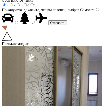
Срок изготовления
1
2
3
4
5
Пожалуйста, докажите, что вы человек, выбрав
Самолёт
.
Похожие модели