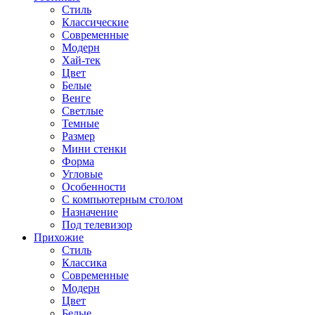
Стиль
Классические
Современные
Модерн
Хай-тек
Цвет
Белые
Венге
Светлые
Темные
Размер
Мини стенки
Форма
Угловые
Особенности
С компьютерным столом
Назначение
Под телевизор
Прихожие
Стиль
Классика
Современные
Модерн
Цвет
Белые