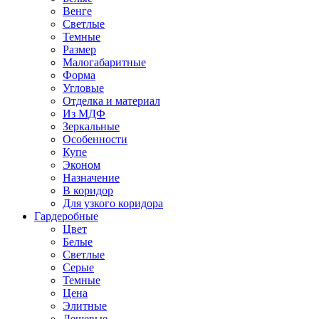
Венге
Светлые
Темные
Размер
Малогабаритные
Форма
Угловые
Отделка и материал
Из МДФ
Зеркальные
Особенности
Купе
Эконом
Назначение
В коридор
Для узкого коридора
Гардеробные
Цвет
Белые
Светлые
Серые
Темные
Цена
Элитные
Дешевые