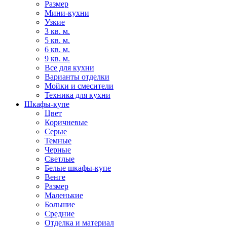
Размер
Мини-кухни
Узкие
3 кв. м.
5 кв. м.
6 кв. м.
9 кв. м.
Все для кухни
Варианты отделки
Мойки и смесители
Техника для кухни
Шкафы-купе
Цвет
Коричневые
Серые
Темные
Черные
Светлые
Белые шкафы-купе
Венге
Размер
Маленькие
Большие
Средние
Отделка и материал