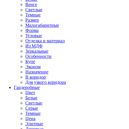
Венге
Светлые
Темные
Размер
Малогабаритные
Форма
Угловые
Отделка и материал
Из МДФ
Зеркальные
Особенности
Купе
Эконом
Назначение
В коридор
Для узкого коридора
Гардеробные
Цвет
Белые
Светлые
Серые
Темные
Цена
Элитные
Дешевые