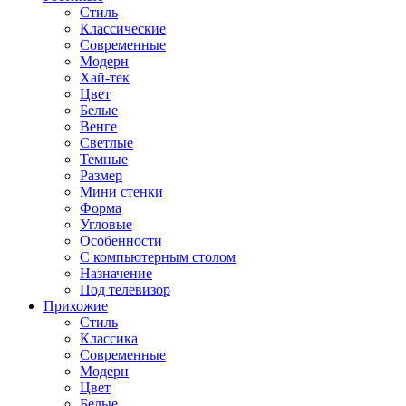
Стиль
Классические
Современные
Модерн
Хай-тек
Цвет
Белые
Венге
Светлые
Темные
Размер
Мини стенки
Форма
Угловые
Особенности
С компьютерным столом
Назначение
Под телевизор
Прихожие
Стиль
Классика
Современные
Модерн
Цвет
Белые