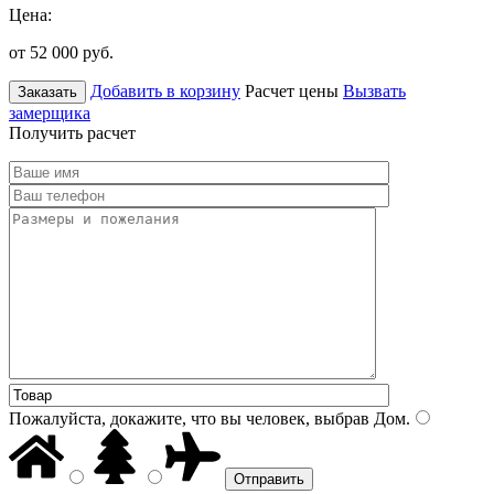
Цена:
от 52 000
руб.
Добавить в корзину
Расчет цены
Вызвать
Заказать
замерщика
Получить расчет
Пожалуйста, докажите, что вы человек, выбрав
Дом
.