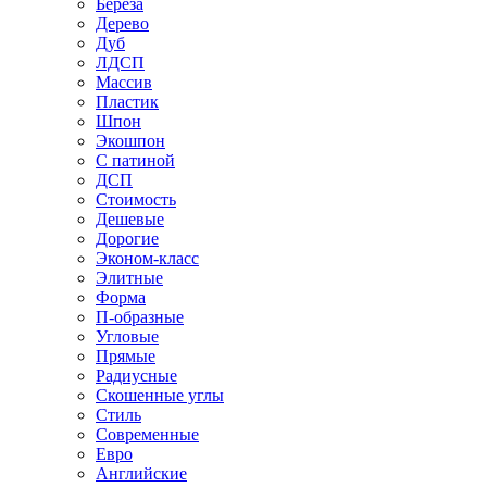
Береза
Дерево
Дуб
ЛДСП
Массив
Пластик
Шпон
Экошпон
С патиной
ДСП
Стоимость
Дешевые
Дорогие
Эконом-класс
Элитные
Форма
П-образные
Угловые
Прямые
Радиусные
Скошенные углы
Стиль
Современные
Евро
Английские