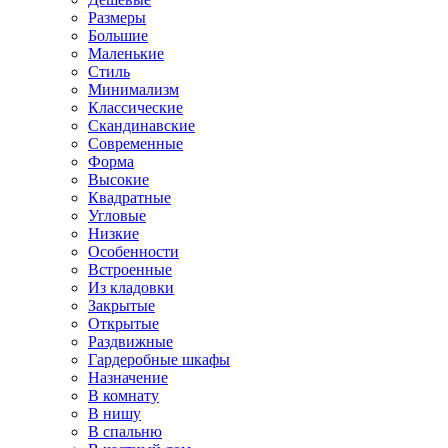
Размеры
Большие
Маленькие
Стиль
Минимализм
Классические
Скандинавские
Современные
Форма
Высокие
Квадратные
Угловые
Низкие
Особенности
Встроенные
Из кладовки
Закрытые
Открытые
Раздвижные
Гардеробные шкафы
Назначение
В комнату
В нишу
В спальню