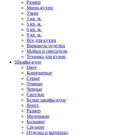
Размер
Мини-кухни
Узкие
3 кв. м.
5 кв. м.
6 кв. м.
9 кв. м.
Все для кухни
Варианты отделки
Мойки и смесители
Техника для кухни
Шкафы-купе
Цвет
Коричневые
Серые
Темные
Черные
Светлые
Белые шкафы-купе
Венге
Размер
Маленькие
Большие
Средние
Отделка и материал