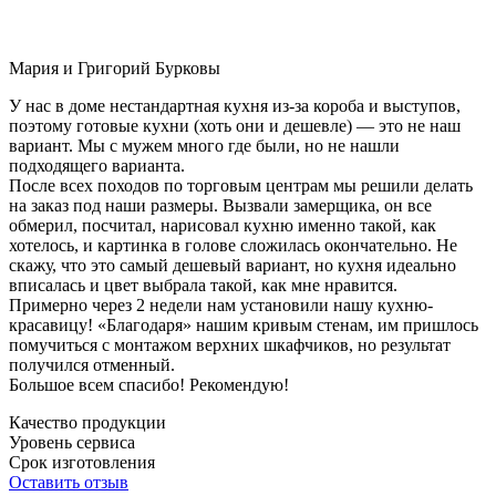
Мария и Григорий Бурковы
У нас в доме нестандартная кухня из-за короба и выступов,
поэтому готовые кухни (хоть они и дешевле) — это не наш
вариант. Мы с мужем много где были, но не нашли
подходящего варианта.
После всех походов по торговым центрам мы решили делать
на заказ под наши размеры. Вызвали замерщика, он все
обмерил, посчитал, нарисовал кухню именно такой, как
хотелось, и картинка в голове сложилась окончательно. Не
скажу, что это самый дешевый вариант, но кухня идеально
вписалась и цвет выбрала такой, как мне нравится.
Примерно через 2 недели нам установили нашу кухню-
красавицу! «Благодаря» нашим кривым стенам, им пришлось
помучиться с монтажом верхних шкафчиков, но результат
получился отменный.
Большое всем спасибо! Рекомендую!
Качество продукции
Уровень сервиса
Срок изготовления
Оставить отзыв