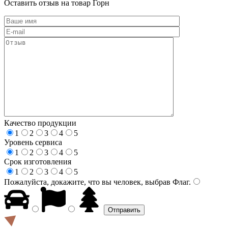
Оставить отзыв на товар Горн
Качество продукции
1
2
3
4
5
Уровень сервиса
1
2
3
4
5
Срок изготовления
1
2
3
4
5
Пожалуйста, докажите, что вы человек, выбрав
Флаг
.