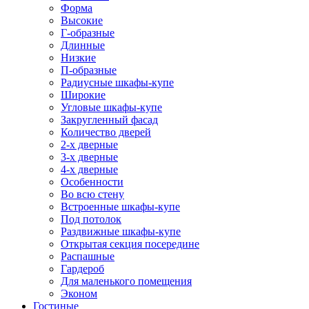
Форма
Высокие
Г-образные
Длинные
Низкие
П-образные
Радиусные шкафы-купе
Широкие
Угловые шкафы-купе
Закругленный фасад
Количество дверей
2-х дверные
3-х дверные
4-х дверные
Особенности
Во всю стену
Встроенные шкафы-купе
Под потолок
Раздвижные шкафы-купе
Открытая секция посередине
Распашные
Гардероб
Для маленького помещения
Эконом
Гостиные