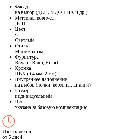
Фасад
на выбор (ДСП, МДФ ПВХ и др.)
Материал корпуса
ДСП
Цвет
<
Светлый
Стиль
Минимализм
Фурнитура
Boyard, Blum, Hettich
Кромка
ПВХ (0,4 мм, 2 мм)
Внутреннее наполнение
на выбор (полки, корзины, штанги)
Размер
индивидуальный
Цена
указана за базовую комплектацию
Изготовление
от 5 дней