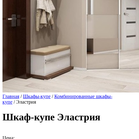
Главная
/
Шкафы-купе
/
Комбинированные шкафы-
купе
/ Эластрия
Шкаф-купе Эластрия
Цена: