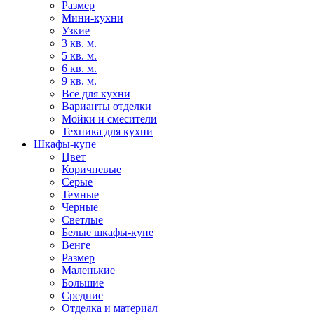
Размер
Мини-кухни
Узкие
3 кв. м.
5 кв. м.
6 кв. м.
9 кв. м.
Все для кухни
Варианты отделки
Мойки и смесители
Техника для кухни
Шкафы-купе
Цвет
Коричневые
Серые
Темные
Черные
Светлые
Белые шкафы-купе
Венге
Размер
Маленькие
Большие
Средние
Отделка и материал