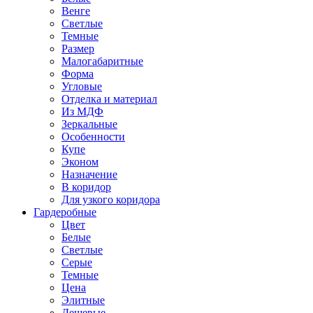
Венге
Светлые
Темные
Размер
Малогабаритные
Форма
Угловые
Отделка и материал
Из МДФ
Зеркальные
Особенности
Купе
Эконом
Назначение
В коридор
Для узкого коридора
Гардеробные
Цвет
Белые
Светлые
Серые
Темные
Цена
Элитные
Дешевые