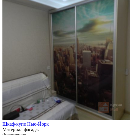
Шкаф-купе Нью-Йорк
Материал фасада:
Фотопечать