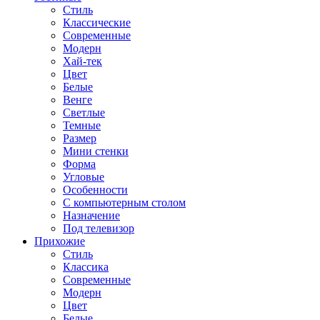
Стиль
Классические
Современные
Модерн
Хай-тек
Цвет
Белые
Венге
Светлые
Темные
Размер
Мини стенки
Форма
Угловые
Особенности
С компьютерным столом
Назначение
Под телевизор
Прихожие
Стиль
Классика
Современные
Модерн
Цвет
Белые