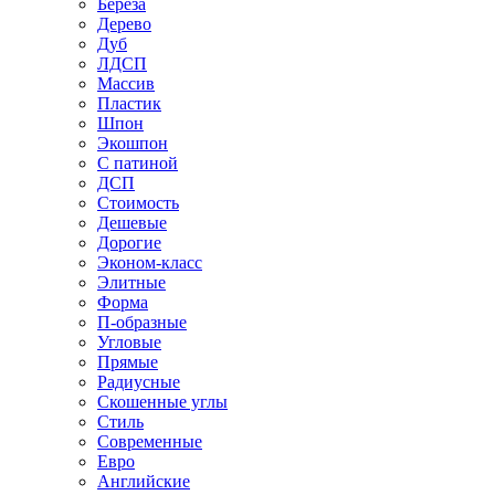
Береза
Дерево
Дуб
ЛДСП
Массив
Пластик
Шпон
Экошпон
С патиной
ДСП
Стоимость
Дешевые
Дорогие
Эконом-класс
Элитные
Форма
П-образные
Угловые
Прямые
Радиусные
Скошенные углы
Стиль
Современные
Евро
Английские