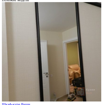
Шкаф-купе Риши