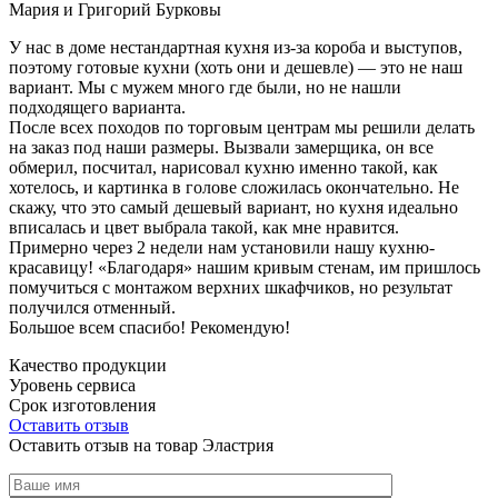
Мария и Григорий Бурковы
У нас в доме нестандартная кухня из-за короба и выступов,
поэтому готовые кухни (хоть они и дешевле) — это не наш
вариант. Мы с мужем много где были, но не нашли
подходящего варианта.
После всех походов по торговым центрам мы решили делать
на заказ под наши размеры. Вызвали замерщика, он все
обмерил, посчитал, нарисовал кухню именно такой, как
хотелось, и картинка в голове сложилась окончательно. Не
скажу, что это самый дешевый вариант, но кухня идеально
вписалась и цвет выбрала такой, как мне нравится.
Примерно через 2 недели нам установили нашу кухню-
красавицу! «Благодаря» нашим кривым стенам, им пришлось
помучиться с монтажом верхних шкафчиков, но результат
получился отменный.
Большое всем спасибо! Рекомендую!
Качество продукции
Уровень сервиса
Срок изготовления
Оставить отзыв
Оставить отзыв на товар Эластрия