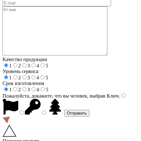
Качество продукции
1
2
3
4
5
Уровень сервиса
1
2
3
4
5
Срок изготовления
1
2
3
4
5
Пожалуйста, докажите, что вы человек, выбрав
Ключ
.
Похожие модели