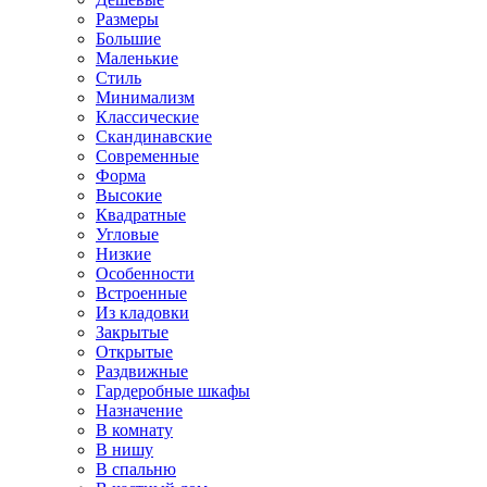
Размеры
Большие
Маленькие
Стиль
Минимализм
Классические
Скандинавские
Современные
Форма
Высокие
Квадратные
Угловые
Низкие
Особенности
Встроенные
Из кладовки
Закрытые
Открытые
Раздвижные
Гардеробные шкафы
Назначение
В комнату
В нишу
В спальню