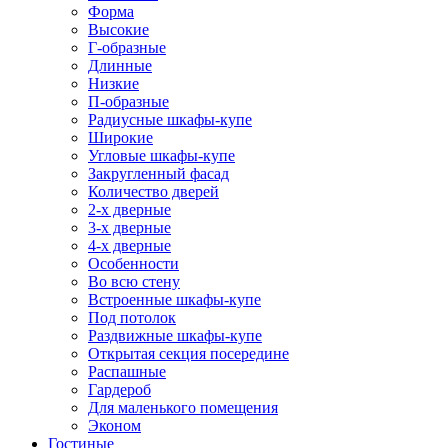
Форма
Высокие
Г-образные
Длинные
Низкие
П-образные
Радиусные шкафы-купе
Широкие
Угловые шкафы-купе
Закругленный фасад
Количество дверей
2-х дверные
3-х дверные
4-х дверные
Особенности
Во всю стену
Встроенные шкафы-купе
Под потолок
Раздвижные шкафы-купе
Открытая секция посередине
Распашные
Гардероб
Для маленького помещения
Эконом
Гостиные