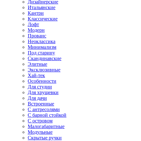
Дизайнерские
Итальянские
Кантри
Классические
Лофт
Модерн
Прованс
Неоклассика
Минимализм
Под старину
Скандинавские
Элитные
Эксклюзивные
Хай-тек
Особенности
Для студии
Для хрущевки
Для дачи
Встроенные
С антресолями
С барной стойкой
С островом
Малогабаритные
Модульные
Скрытые ручки