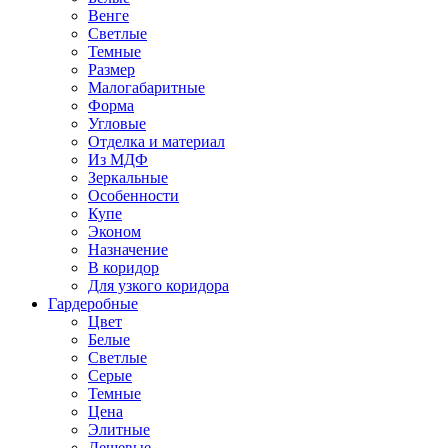
Венге
Светлые
Темные
Размер
Малогабаритные
Форма
Угловые
Отделка и материал
Из МДФ
Зеркальные
Особенности
Купе
Эконом
Назначение
В коридор
Для узкого коридора
Гардеробные
Цвет
Белые
Светлые
Серые
Темные
Цена
Элитные
Дешевые