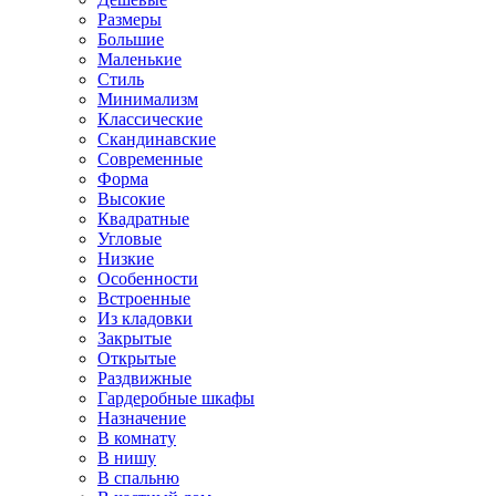
Размеры
Большие
Маленькие
Стиль
Минимализм
Классические
Скандинавские
Современные
Форма
Высокие
Квадратные
Угловые
Низкие
Особенности
Встроенные
Из кладовки
Закрытые
Открытые
Раздвижные
Гардеробные шкафы
Назначение
В комнату
В нишу
В спальню