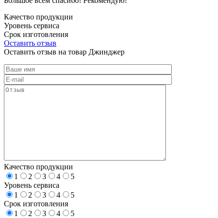
Большое всем спасибо! Рекомендую!
Качество продукции
Уровень сервиса
Срок изготовления
Оставить отзыв
Оставить отзыв на товар Джинджер
Качество продукции
1
2
3
4
5
Уровень сервиса
1
2
3
4
5
Срок изготовления
1
2
3
4
5