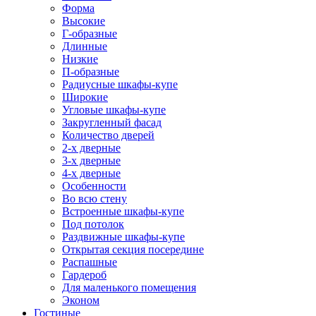
Форма
Высокие
Г-образные
Длинные
Низкие
П-образные
Радиусные шкафы-купе
Широкие
Угловые шкафы-купе
Закругленный фасад
Количество дверей
2-х дверные
3-х дверные
4-х дверные
Особенности
Во всю стену
Встроенные шкафы-купе
Под потолок
Раздвижные шкафы-купе
Открытая секция посередине
Распашные
Гардероб
Для маленького помещения
Эконом
Гостиные