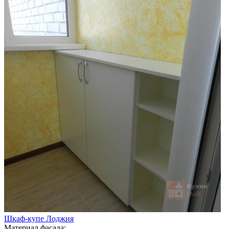
Шкаф-купе Лоджия
Материал фасада: