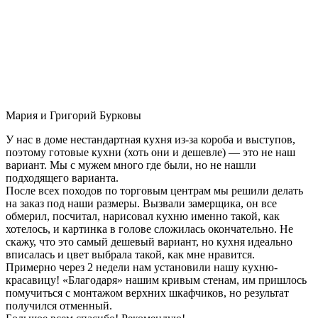
Мария и Григорий Бурковы
У нас в доме нестандартная кухня из-за короба и выступов,
поэтому готовые кухни (хоть они и дешевле) — это не наш
вариант. Мы с мужем много где были, но не нашли
подходящего варианта.
После всех походов по торговым центрам мы решили делать
на заказ под наши размеры. Вызвали замерщика, он все
обмерил, посчитал, нарисовал кухню именно такой, как
хотелось, и картинка в голове сложилась окончательно. Не
скажу, что это самый дешевый вариант, но кухня идеально
вписалась и цвет выбрала такой, как мне нравится.
Примерно через 2 недели нам установили нашу кухню-
красавицу! «Благодаря» нашим кривым стенам, им пришлось
помучиться с монтажом верхних шкафчиков, но результат
получился отменный.