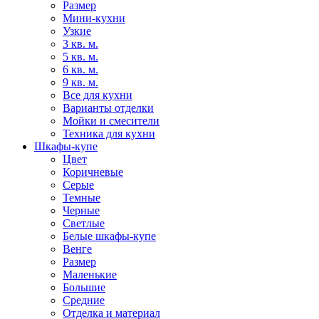
Размер
Мини-кухни
Узкие
3 кв. м.
5 кв. м.
6 кв. м.
9 кв. м.
Все для кухни
Варианты отделки
Мойки и смесители
Техника для кухни
Шкафы-купе
Цвет
Коричневые
Серые
Темные
Черные
Светлые
Белые шкафы-купе
Венге
Размер
Маленькие
Большие
Средние
Отделка и материал