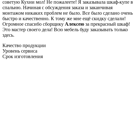
советую Кухни мол! Не пожалеете! Я заказывала шкаф-купе в
спальню. Начиная с обсуждения заказа и заканчивая
монтажом никаких проблем не было. Все было сделано очень
быстро и качественно. К тому же мне ещё скидку сделали!
Огромное спасибо сборщику
Алексею
за прекрасный шкаф!
Это мастер своего дела! Всю мебель буду заказывать только
здесь.
Качество продукции
Уровень сервиса
Срок изготовления