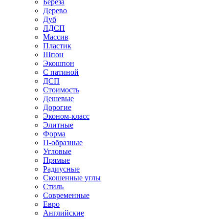
Береза
Дерево
Дуб
ЛДСП
Массив
Пластик
Шпон
Экошпон
С патиной
ДСП
Стоимость
Дешевые
Дорогие
Эконом-класс
Элитные
Форма
П-образные
Угловые
Прямые
Радиусные
Скошенные углы
Стиль
Современные
Евро
Английские