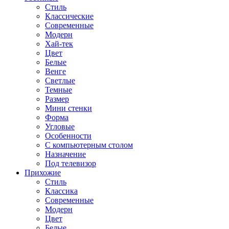
Стиль
Классические
Современные
Модерн
Хай-тек
Цвет
Белые
Венге
Светлые
Темные
Размер
Мини стенки
Форма
Угловые
Особенности
С компьютерным столом
Назначение
Под телевизор
Прихожие
Стиль
Классика
Современные
Модерн
Цвет
Белые