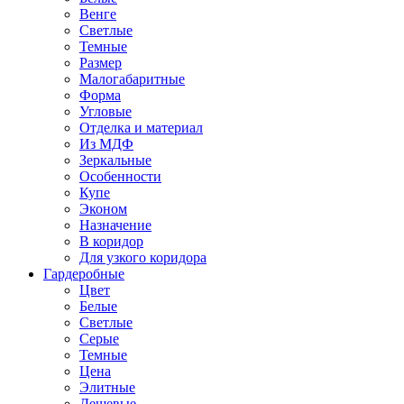
Венге
Светлые
Темные
Размер
Малогабаритные
Форма
Угловые
Отделка и материал
Из МДФ
Зеркальные
Особенности
Купе
Эконом
Назначение
В коридор
Для узкого коридора
Гардеробные
Цвет
Белые
Светлые
Серые
Темные
Цена
Элитные
Дешевые