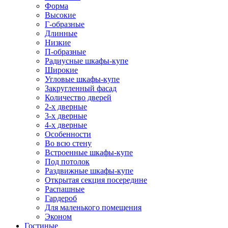
Форма
Высокие
Г-образные
Длинные
Низкие
П-образные
Радиусные шкафы-купе
Широкие
Угловые шкафы-купе
Закругленный фасад
Количество дверей
2-х дверные
3-х дверные
4-х дверные
Особенности
Во всю стену
Встроенные шкафы-купе
Под потолок
Раздвижные шкафы-купе
Открытая секция посередине
Распашные
Гардероб
Для маленького помещения
Эконом
Гостиные