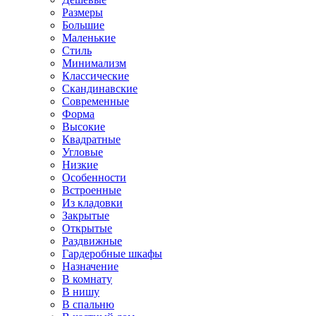
Размеры
Большие
Маленькие
Стиль
Минимализм
Классические
Скандинавские
Современные
Форма
Высокие
Квадратные
Угловые
Низкие
Особенности
Встроенные
Из кладовки
Закрытые
Открытые
Раздвижные
Гардеробные шкафы
Назначение
В комнату
В нишу
В спальню