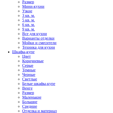
Размер
Мини-кухни
Узкие
3 кв. м.
5 кв. м.
6 кв. м.
9 кв. м.
Все для кухни
Варианты отделки
Мойки и смесители
Техника для кухни
Шкафы-купе
Цвет
Коричневые
Серые
Темные
Черные
Светлые
Белые шкафы-купе
Венге
Размер
Маленькие
Большие
Средние
Отделка и материал