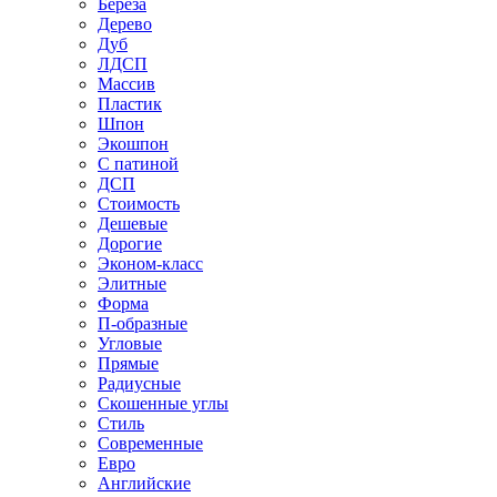
Береза
Дерево
Дуб
ЛДСП
Массив
Пластик
Шпон
Экошпон
С патиной
ДСП
Стоимость
Дешевые
Дорогие
Эконом-класс
Элитные
Форма
П-образные
Угловые
Прямые
Радиусные
Скошенные углы
Стиль
Современные
Евро
Английские