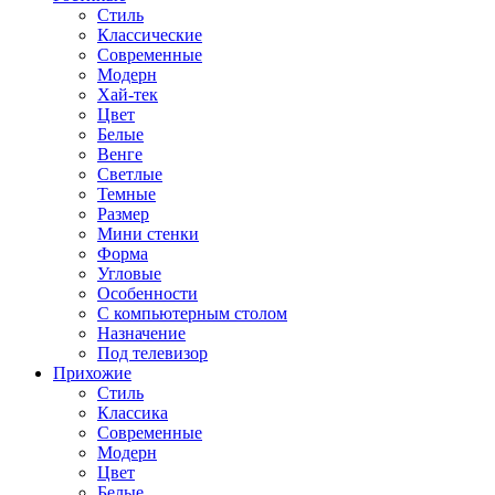
Стиль
Классические
Современные
Модерн
Хай-тек
Цвет
Белые
Венге
Светлые
Темные
Размер
Мини стенки
Форма
Угловые
Особенности
С компьютерным столом
Назначение
Под телевизор
Прихожие
Стиль
Классика
Современные
Модерн
Цвет
Белые