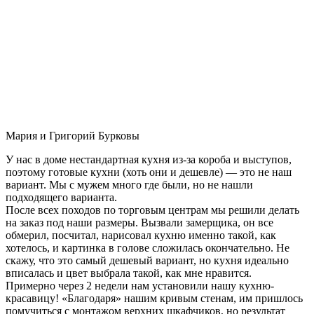
Мария и Григорий Бурковы
У нас в доме нестандартная кухня из-за короба и выступов,
поэтому готовые кухни (хоть они и дешевле) — это не наш
вариант. Мы с мужем много где были, но не нашли
подходящего варианта.
После всех походов по торговым центрам мы решили делать
на заказ под наши размеры. Вызвали замерщика, он все
обмерил, посчитал, нарисовал кухню именно такой, как
хотелось, и картинка в голове сложилась окончательно. Не
скажу, что это самый дешевый вариант, но кухня идеально
вписалась и цвет выбрала такой, как мне нравится.
Примерно через 2 недели нам установили нашу кухню-
красавицу! «Благодаря» нашим кривым стенам, им пришлось
помучиться с монтажом верхних шкафчиков, но результат