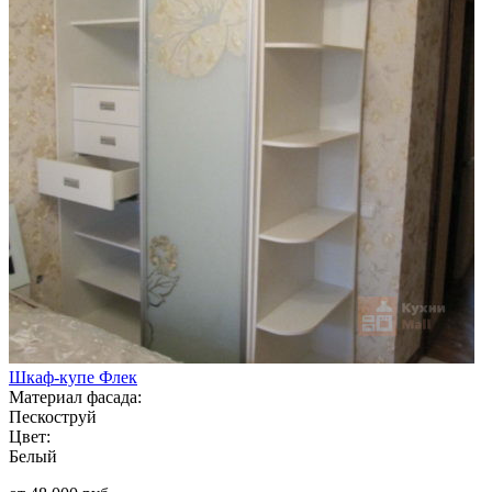
Шкаф-купе Флек
Материал фасада:
Пескоструй
Цвет:
Белый