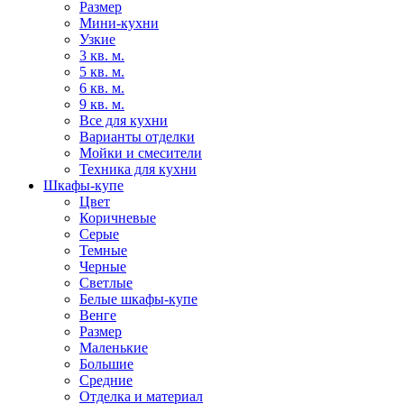
Размер
Мини-кухни
Узкие
3 кв. м.
5 кв. м.
6 кв. м.
9 кв. м.
Все для кухни
Варианты отделки
Мойки и смесители
Техника для кухни
Шкафы-купе
Цвет
Коричневые
Серые
Темные
Черные
Светлые
Белые шкафы-купе
Венге
Размер
Маленькие
Большие
Средние
Отделка и материал