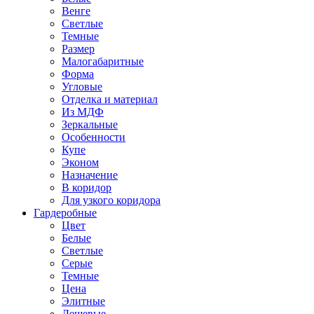
Венге
Светлые
Темные
Размер
Малогабаритные
Форма
Угловые
Отделка и материал
Из МДФ
Зеркальные
Особенности
Купе
Эконом
Назначение
В коридор
Для узкого коридора
Гардеробные
Цвет
Белые
Светлые
Серые
Темные
Цена
Элитные
Дешевые