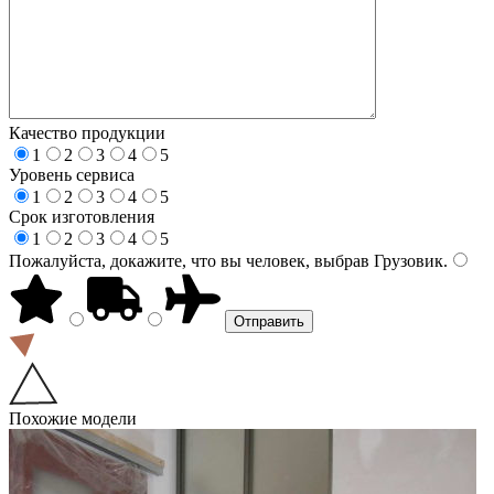
Качество продукции
1
2
3
4
5
Уровень сервиса
1
2
3
4
5
Срок изготовления
1
2
3
4
5
Пожалуйста, докажите, что вы человек, выбрав
Грузовик
.
Похожие модели