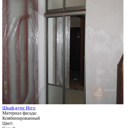
Шкаф-купе Иего
Материал фасада:
Комбинированный
Цвет: