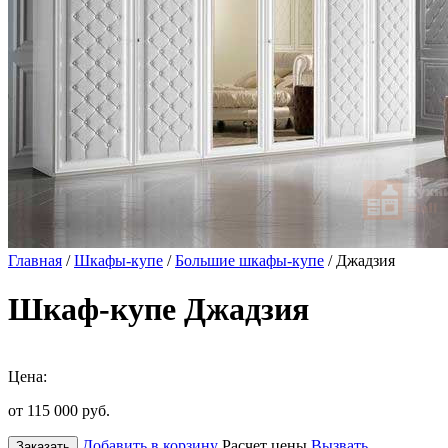
Главная
/
Шкафы-купе
/
Большие шкафы-купе
/ Джадзия
Шкаф-купе Джадзия
Цена:
от 115 000
руб.
Добавить в корзину
Расчет цены
Вызвать
Заказать