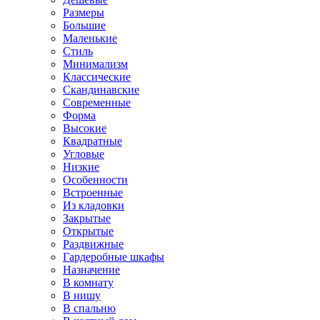
Размеры
Большие
Маленькие
Стиль
Минимализм
Классические
Скандинавские
Современные
Форма
Высокие
Квадратные
Угловые
Низкие
Особенности
Встроенные
Из кладовки
Закрытые
Открытые
Раздвижные
Гардеробные шкафы
Назначение
В комнату
В нишу
В спальню