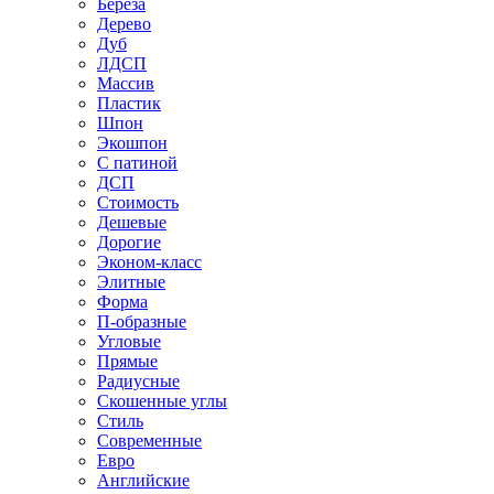
Береза
Дерево
Дуб
ЛДСП
Массив
Пластик
Шпон
Экошпон
С патиной
ДСП
Стоимость
Дешевые
Дорогие
Эконом-класс
Элитные
Форма
П-образные
Угловые
Прямые
Радиусные
Скошенные углы
Стиль
Современные
Евро
Английские