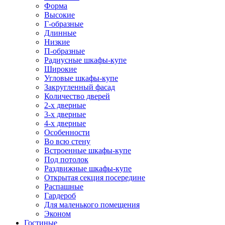
Форма
Высокие
Г-образные
Длинные
Низкие
П-образные
Радиусные шкафы-купе
Широкие
Угловые шкафы-купе
Закругленный фасад
Количество дверей
2-х дверные
3-х дверные
4-х дверные
Особенности
Во всю стену
Встроенные шкафы-купе
Под потолок
Раздвижные шкафы-купе
Открытая секция посередине
Распашные
Гардероб
Для маленького помещения
Эконом
Гостиные