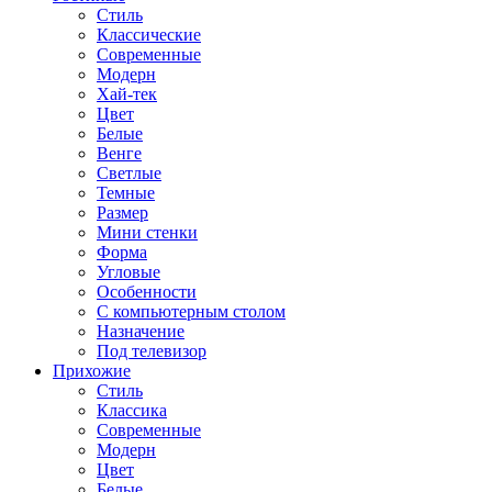
Стиль
Классические
Современные
Модерн
Хай-тек
Цвет
Белые
Венге
Светлые
Темные
Размер
Мини стенки
Форма
Угловые
Особенности
С компьютерным столом
Назначение
Под телевизор
Прихожие
Стиль
Классика
Современные
Модерн
Цвет
Белые