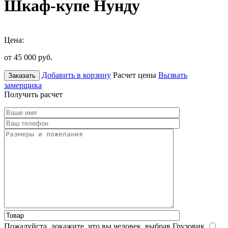
Шкаф-купе Нунду
Цена:
от 45 000
руб.
Добавить в корзину
Расчет цены
Вызвать
Заказать
замерщика
Получить расчет
Пожалуйста, докажите, что вы человек, выбрав
Грузовик
.