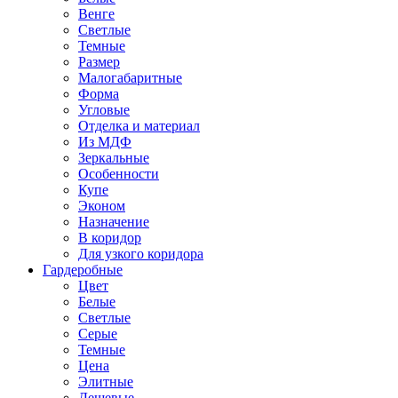
Венге
Светлые
Темные
Размер
Малогабаритные
Форма
Угловые
Отделка и материал
Из МДФ
Зеркальные
Особенности
Купе
Эконом
Назначение
В коридор
Для узкого коридора
Гардеробные
Цвет
Белые
Светлые
Серые
Темные
Цена
Элитные
Дешевые