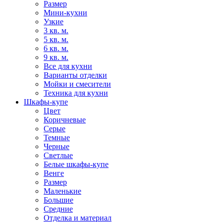
Размер
Мини-кухни
Узкие
3 кв. м.
5 кв. м.
6 кв. м.
9 кв. м.
Все для кухни
Варианты отделки
Мойки и смесители
Техника для кухни
Шкафы-купе
Цвет
Коричневые
Серые
Темные
Черные
Светлые
Белые шкафы-купе
Венге
Размер
Маленькие
Большие
Средние
Отделка и материал