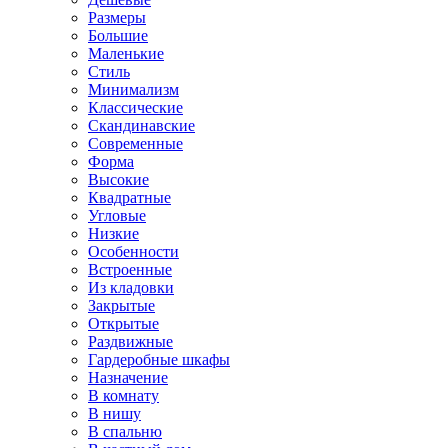
Размеры
Большие
Маленькие
Стиль
Минимализм
Классические
Скандинавские
Современные
Форма
Высокие
Квадратные
Угловые
Низкие
Особенности
Встроенные
Из кладовки
Закрытые
Открытые
Раздвижные
Гардеробные шкафы
Назначение
В комнату
В нишу
В спальню