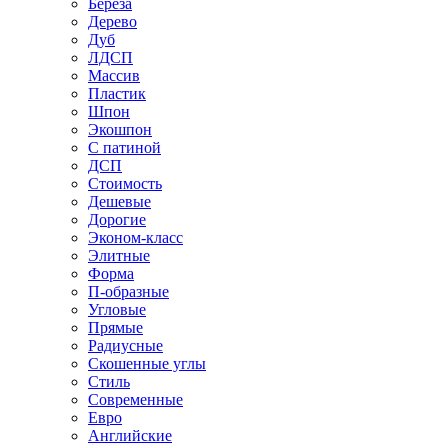
Береза
Дерево
Дуб
ЛДСП
Массив
Пластик
Шпон
Экошпон
С патиной
ДСП
Стоимость
Дешевые
Дорогие
Эконом-класс
Элитные
Форма
П-образные
Угловые
Прямые
Радиусные
Скошенные углы
Стиль
Современные
Евро
Английские