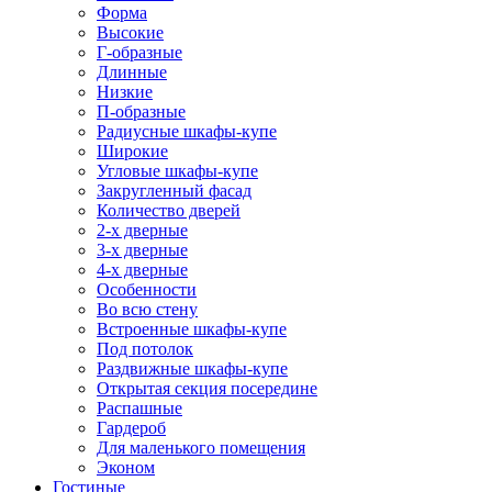
Форма
Высокие
Г-образные
Длинные
Низкие
П-образные
Радиусные шкафы-купе
Широкие
Угловые шкафы-купе
Закругленный фасад
Количество дверей
2-х дверные
3-х дверные
4-х дверные
Особенности
Во всю стену
Встроенные шкафы-купе
Под потолок
Раздвижные шкафы-купе
Открытая секция посередине
Распашные
Гардероб
Для маленького помещения
Эконом
Гостиные