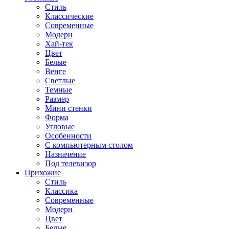
Стиль
Классические
Современные
Модерн
Хай-тек
Цвет
Белые
Венге
Светлые
Темные
Размер
Мини стенки
Форма
Угловые
Особенности
С компьютерным столом
Назначение
Под телевизор
Прихожие
Стиль
Классика
Современные
Модерн
Цвет
Белые