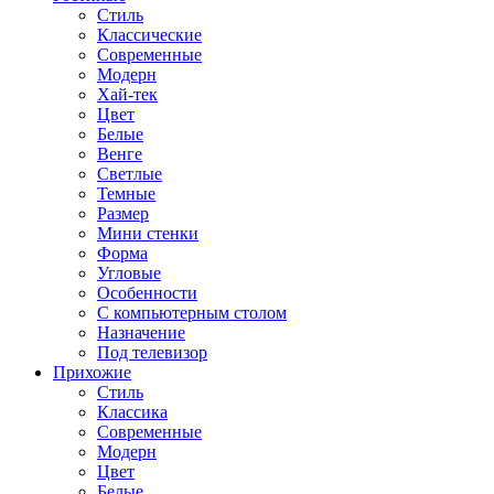
Стиль
Классические
Современные
Модерн
Хай-тек
Цвет
Белые
Венге
Светлые
Темные
Размер
Мини стенки
Форма
Угловые
Особенности
С компьютерным столом
Назначение
Под телевизор
Прихожие
Стиль
Классика
Современные
Модерн
Цвет
Белые