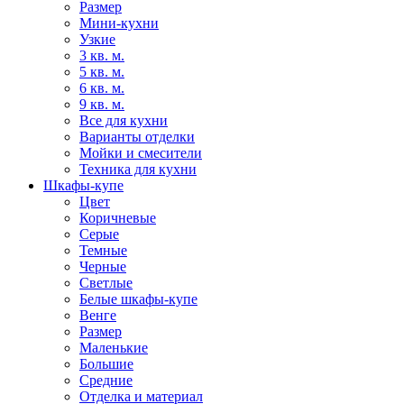
Размер
Мини-кухни
Узкие
3 кв. м.
5 кв. м.
6 кв. м.
9 кв. м.
Все для кухни
Варианты отделки
Мойки и смесители
Техника для кухни
Шкафы-купе
Цвет
Коричневые
Серые
Темные
Черные
Светлые
Белые шкафы-купе
Венге
Размер
Маленькие
Большие
Средние
Отделка и материал