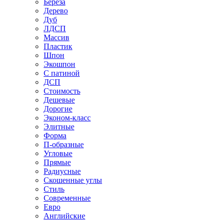
Береза
Дерево
Дуб
ЛДСП
Массив
Пластик
Шпон
Экошпон
С патиной
ДСП
Стоимость
Дешевые
Дорогие
Эконом-класс
Элитные
Форма
П-образные
Угловые
Прямые
Радиусные
Скошенные углы
Стиль
Современные
Евро
Английские