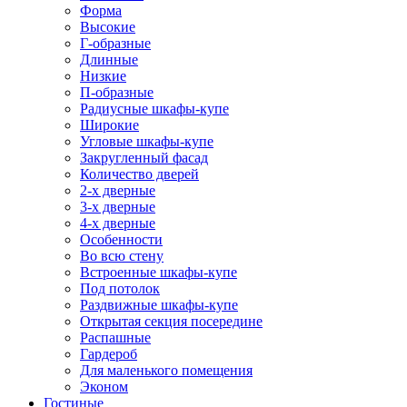
Форма
Высокие
Г-образные
Длинные
Низкие
П-образные
Радиусные шкафы-купе
Широкие
Угловые шкафы-купе
Закругленный фасад
Количество дверей
2-х дверные
3-х дверные
4-х дверные
Особенности
Во всю стену
Встроенные шкафы-купе
Под потолок
Раздвижные шкафы-купе
Открытая секция посередине
Распашные
Гардероб
Для маленького помещения
Эконом
Гостиные