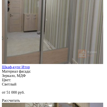
Шкаф-купе Итор
Материал фасада:
Зеркало, МДФ
Цвет:
Светлый
от 51 000 руб.
Рассчитать