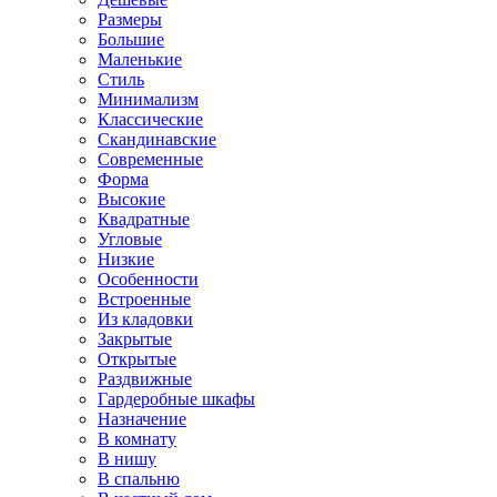
Размеры
Большие
Маленькие
Стиль
Минимализм
Классические
Скандинавские
Современные
Форма
Высокие
Квадратные
Угловые
Низкие
Особенности
Встроенные
Из кладовки
Закрытые
Открытые
Раздвижные
Гардеробные шкафы
Назначение
В комнату
В нишу
В спальню