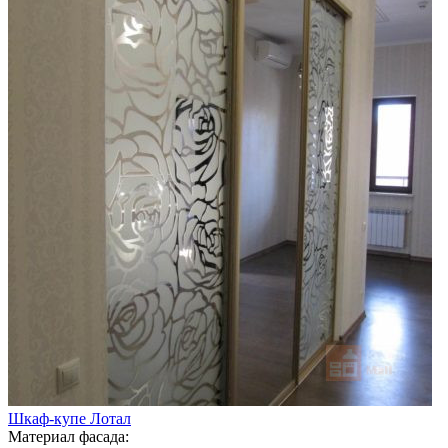
Шкаф-купе Лотал
Материал фасада: