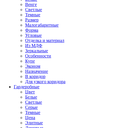
Венге
Светлые
Темные
Размер
Малогабаритные
Форма
Угловые
Отделка и материал
Из МДФ
Зеркальные
Особенности
Купе
Эконом
Назначение
В коридор
Для узкого коридора
Гардеробные
Цвет
Белые
Светлые
Серые
Темные
Цена
Элитные
Дешевые