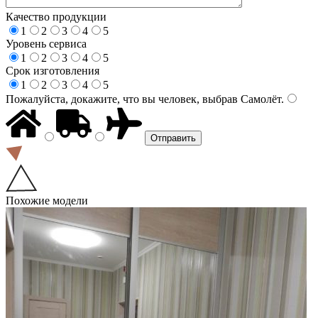
Качество продукции
1
2
3
4
5
Уровень сервиса
1
2
3
4
5
Срок изготовления
1
2
3
4
5
Пожалуйста, докажите, что вы человек, выбрав
Самолёт
.
Похожие модели