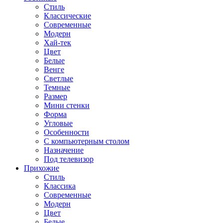
Стиль
Классические
Современные
Модерн
Хай-тек
Цвет
Белые
Венге
Светлые
Темные
Размер
Мини стенки
Форма
Угловые
Особенности
С компьютерным столом
Назначение
Под телевизор
Прихожие
Стиль
Классика
Современные
Модерн
Цвет
Белые