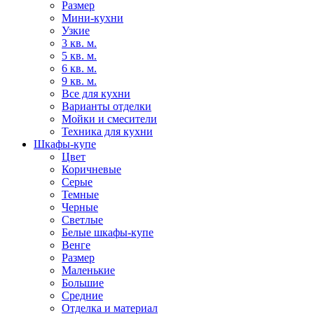
Размер
Мини-кухни
Узкие
3 кв. м.
5 кв. м.
6 кв. м.
9 кв. м.
Все для кухни
Варианты отделки
Мойки и смесители
Техника для кухни
Шкафы-купе
Цвет
Коричневые
Серые
Темные
Черные
Светлые
Белые шкафы-купе
Венге
Размер
Маленькие
Большие
Средние
Отделка и материал