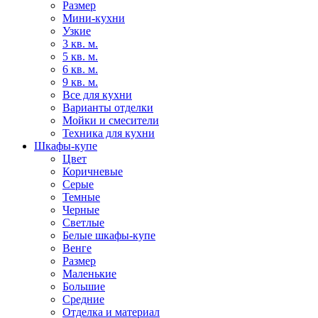
Размер
Мини-кухни
Узкие
3 кв. м.
5 кв. м.
6 кв. м.
9 кв. м.
Все для кухни
Варианты отделки
Мойки и смесители
Техника для кухни
Шкафы-купе
Цвет
Коричневые
Серые
Темные
Черные
Светлые
Белые шкафы-купе
Венге
Размер
Маленькие
Большие
Средние
Отделка и материал