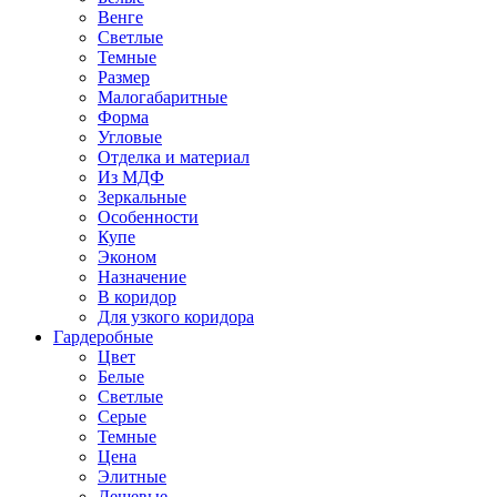
Венге
Светлые
Темные
Размер
Малогабаритные
Форма
Угловые
Отделка и материал
Из МДФ
Зеркальные
Особенности
Купе
Эконом
Назначение
В коридор
Для узкого коридора
Гардеробные
Цвет
Белые
Светлые
Серые
Темные
Цена
Элитные
Дешевые