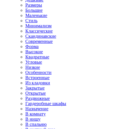
Размеры
Большие
Маленькие
Стиль
Минимализм
Классические
Скандинавские
Современные
Форма
Высокие
Квадратные
Угловые
Низкие
Особенности
Встроенные
Из кладовки
Закрытые
Открытые
Раздвижные
Гардеробные шкафы
Назначение
В комнату
В нишу
В спальню