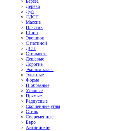
Береза
Дерево
Дуб
ЛДСП
Массив
Пластик
Шпон
Экошпон
С патиной
ДСП
Стоимость
Дешевые
Дорогие
Эконом-класс
Элитные
Форма
П-образные
Угловые
Прямые
Радиусные
Скошенные углы
Стиль
Современные
Евро
Английские