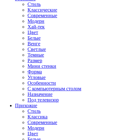
Стиль
Классические
Современные
Модерн
Хай-тек
Цвет
Белые
Венге
Светлые
Темные
Размер
Мини стенки
Форма
Угловые
Особенности
С компьютерным столом
Назначение
Под телевизор
Прихожие
Стиль
Классика
Современные
Модерн
Цвет
Белые