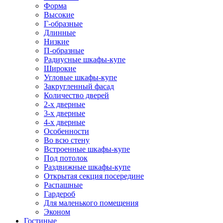
Форма
Высокие
Г-образные
Длинные
Низкие
П-образные
Радиусные шкафы-купе
Широкие
Угловые шкафы-купе
Закругленный фасад
Количество дверей
2-х дверные
3-х дверные
4-х дверные
Особенности
Во всю стену
Встроенные шкафы-купе
Под потолок
Раздвижные шкафы-купе
Открытая секция посередине
Распашные
Гардероб
Для маленького помещения
Эконом
Гостиные