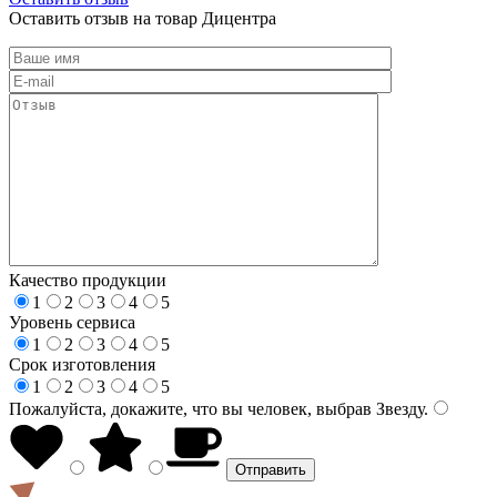
Оставить отзыв на товар Дицентра
Качество продукции
1
2
3
4
5
Уровень сервиса
1
2
3
4
5
Срок изготовления
1
2
3
4
5
Пожалуйста, докажите, что вы человек, выбрав
Звезду
.