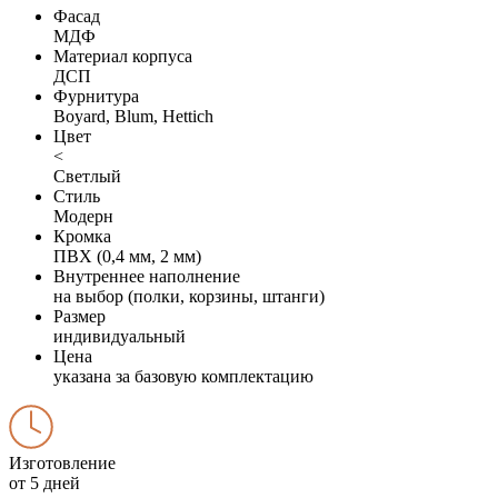
Фасад
МДФ
Материал корпуса
ДСП
Фурнитура
Boyard, Blum, Hettich
Цвет
<
Светлый
Стиль
Модерн
Кромка
ПВХ (0,4 мм, 2 мм)
Внутреннее наполнение
на выбор (полки, корзины, штанги)
Размер
индивидуальный
Цена
указана за базовую комплектацию
Изготовление
от 5 дней