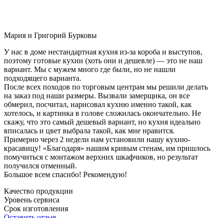
Мария и Григорий Бурковы
У нас в доме нестандартная кухня из-за короба и выступов,
поэтому готовые кухни (хоть они и дешевле) — это не наш
вариант. Мы с мужем много где были, но не нашли
подходящего варианта.
После всех походов по торговым центрам мы решили делать
на заказ под наши размеры. Вызвали замерщика, он все
обмерил, посчитал, нарисовал кухню именно такой, как
хотелось, и картинка в голове сложилась окончательно. Не
скажу, что это самый дешевый вариант, но кухня идеально
вписалась и цвет выбрала такой, как мне нравится.
Примерно через 2 недели нам установили нашу кухню-
красавицу! «Благодаря» нашим кривым стенам, им пришлось
помучиться с монтажом верхних шкафчиков, но результат
получился отменный.
Большое всем спасибо! Рекомендую!
Качество продукции
Уровень сервиса
Срок изготовления
Оставить отзыв