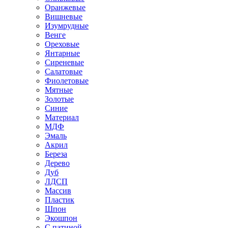
Оранжевые
Вишневые
Изумрудные
Венге
Ореховые
Янтарные
Сиреневые
Салатовые
Фиолетовые
Мятные
Золотые
Синие
Материал
МДФ
Эмаль
Акрил
Береза
Дерево
Дуб
ЛДСП
Массив
Пластик
Шпон
Экошпон
С патиной