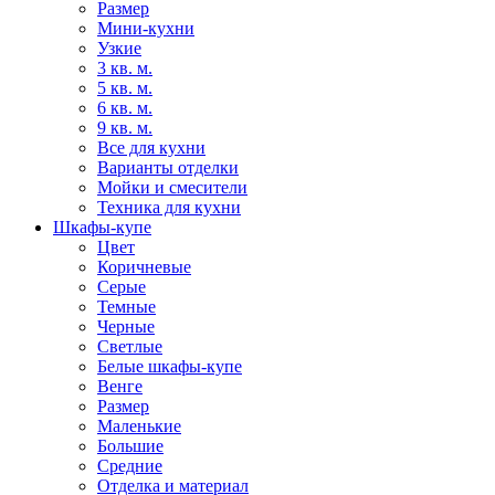
Размер
Мини-кухни
Узкие
3 кв. м.
5 кв. м.
6 кв. м.
9 кв. м.
Все для кухни
Варианты отделки
Мойки и смесители
Техника для кухни
Шкафы-купе
Цвет
Коричневые
Серые
Темные
Черные
Светлые
Белые шкафы-купе
Венге
Размер
Маленькие
Большие
Средние
Отделка и материал