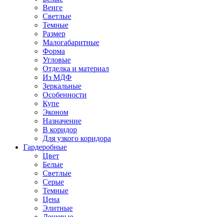
Венге
Светлые
Темные
Размер
Малогабаритные
Форма
Угловые
Отделка и материал
Из МДФ
Зеркальные
Особенности
Купе
Эконом
Назначение
В коридор
Для узкого коридора
Гардеробные
Цвет
Белые
Светлые
Серые
Темные
Цена
Элитные
Дешевые