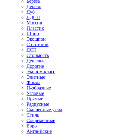
Береза
Дерево
Дуб
ЛДСП
Массив
Пластик
Шпон
Экошпон
С патиной
ДСП
Стоимость
Дешевые
Дорогие
Эконом-класс
Элитные
Форма
П-образные
Угловые
Прямые
Радиусные
Скошенные углы
Стиль
Современные
Евро
Английские