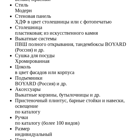
Стиль
Модерн
Стеновая панель
ХДФ в цвет столешницы или с фотопечатью
Столешница
пластиковая; из искусственного камня
Выкатные системы
ПВШ полного открывания, тандембоксы BOYARD
(Россия) и др.
Сушка для посуды
Хромированная
Цоколь
в цвет фасадов или корпуса
Подъемники
BOYARD (Россия) и др.
Аксессуары
Выкатные корзины, бутылочницы и др.
Пристеночный плинтус, барные стойки и навески,
освещение
по каталогу
Ручки
по каталогу (более 100 видов)
Размер
индивидуальный
Цена