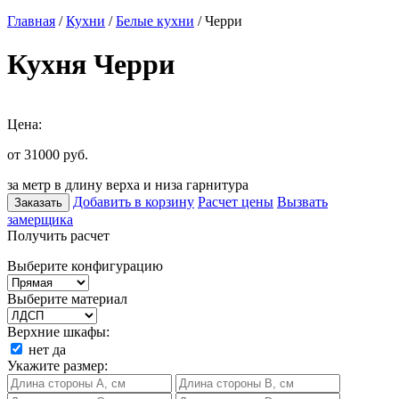
Главная
/
Кухни
/
Белые кухни
/ Черри
Кухня Черри
Цена:
от 31000
руб.
за метр в длину верха и низа гарнитура
Добавить в корзину
Расчет цены
Вызвать
Заказать
замерщика
Получить расчет
Выберите конфигурацию
Выберите материал
Верхние шкафы:
нет
да
Укажите размер: