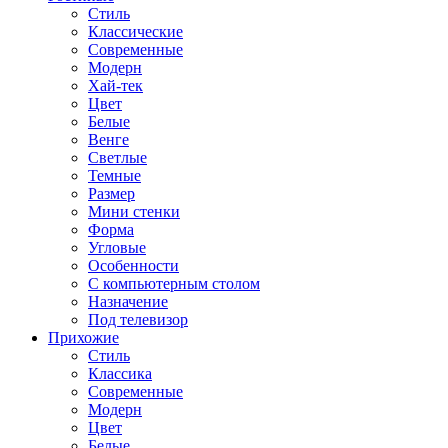
Стиль
Классические
Современные
Модерн
Хай-тек
Цвет
Белые
Венге
Светлые
Темные
Размер
Мини стенки
Форма
Угловые
Особенности
С компьютерным столом
Назначение
Под телевизор
Прихожие
Стиль
Классика
Современные
Модерн
Цвет
Белые