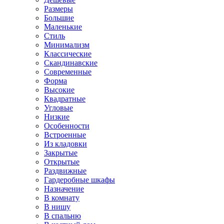
Размеры
Большие
Маленькие
Стиль
Минимализм
Классические
Скандинавские
Современные
Форма
Высокие
Квадратные
Угловые
Низкие
Особенности
Встроенные
Из кладовки
Закрытые
Открытые
Раздвижные
Гардеробные шкафы
Назначение
В комнату
В нишу
В спальню