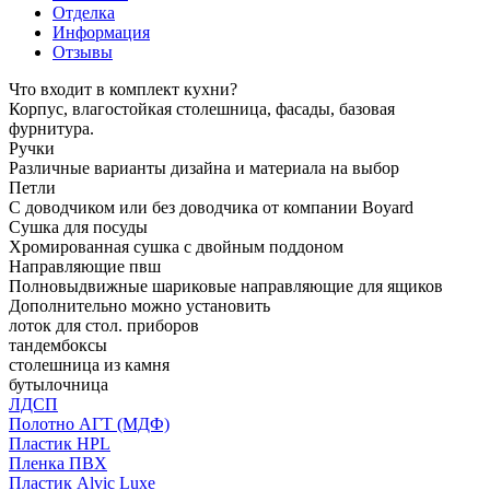
Отделка
Информация
Отзывы
Что входит в комплект кухни?
Корпус, влагостойкая столешница, фасады, базовая
фурнитура.
Ручки
Различные варианты дизайна и материала на выбор
Петли
С доводчиком или без доводчика от компании Boyard
Сушка для посуды
Хромированная сушка с двойным поддоном
Направляющие пвш
Полновыдвижные шариковые направляющие для ящиков
Дополнительно можно установить
лоток для стол. приборов
тандембоксы
столешница из камня
бутылочница
ЛДСП
Полотно АГТ (МДФ)
Пластик HPL
Пленка ПВХ
Пластик Alvic Luxe