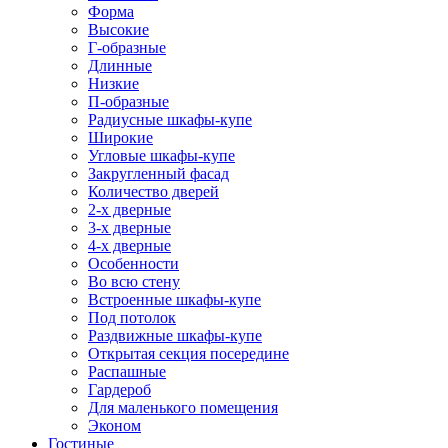
Форма
Высокие
Г-образные
Длинные
Низкие
П-образные
Радиусные шкафы-купе
Широкие
Угловые шкафы-купе
Закругленный фасад
Количество дверей
2-х дверные
3-х дверные
4-х дверные
Особенности
Во всю стену
Встроенные шкафы-купе
Под потолок
Раздвижные шкафы-купе
Открытая секция посередине
Распашные
Гардероб
Для маленького помещения
Эконом
Гостиные