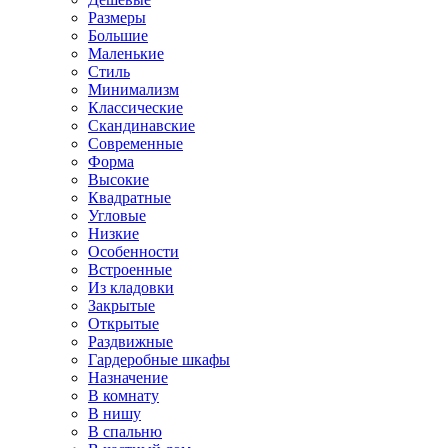
Размеры
Большие
Маленькие
Стиль
Минимализм
Классические
Скандинавские
Современные
Форма
Высокие
Квадратные
Угловые
Низкие
Особенности
Встроенные
Из кладовки
Закрытые
Открытые
Раздвижные
Гардеробные шкафы
Назначение
В комнату
В нишу
В спальню