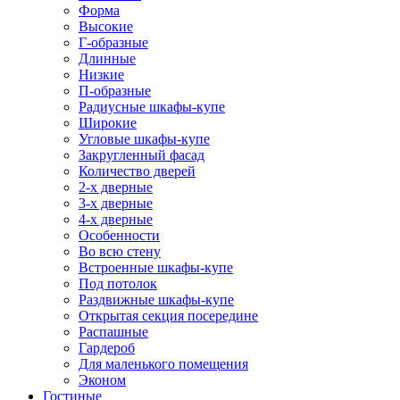
Форма
Высокие
Г-образные
Длинные
Низкие
П-образные
Радиусные шкафы-купе
Широкие
Угловые шкафы-купе
Закругленный фасад
Количество дверей
2-х дверные
3-х дверные
4-х дверные
Особенности
Во всю стену
Встроенные шкафы-купе
Под потолок
Раздвижные шкафы-купе
Открытая секция посередине
Распашные
Гардероб
Для маленького помещения
Эконом
Гостиные