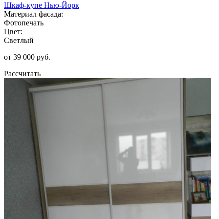
Шкаф-купе Нью-Йорк
Материал фасада:
Фотопечать
Цвет:
Светлый
от 39 000 руб.
Рассчитать