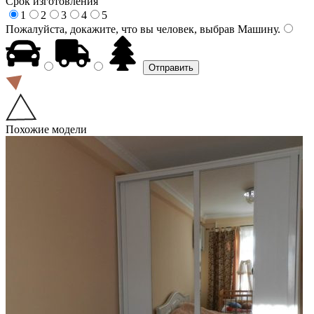
Срок изготовления
1
2
3
4
5
Пожалуйста, докажите, что вы человек, выбрав
Машину
.
Похожие модели