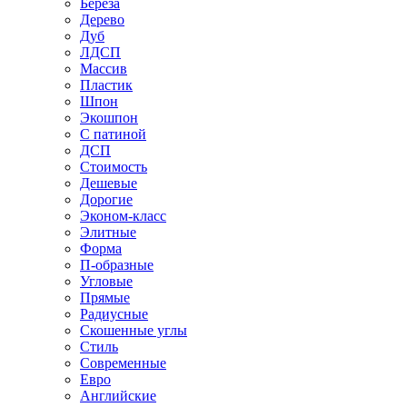
Береза
Дерево
Дуб
ЛДСП
Массив
Пластик
Шпон
Экошпон
С патиной
ДСП
Стоимость
Дешевые
Дорогие
Эконом-класс
Элитные
Форма
П-образные
Угловые
Прямые
Радиусные
Скошенные углы
Стиль
Современные
Евро
Английские