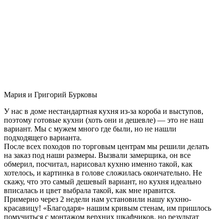
Мария и Григорий Бурковы
У нас в доме нестандартная кухня из-за короба и выступов,
поэтому готовые кухни (хоть они и дешевле) — это не наш
вариант. Мы с мужем много где были, но не нашли
подходящего варианта.
После всех походов по торговым центрам мы решили делать
на заказ под наши размеры. Вызвали замерщика, он все
обмерил, посчитал, нарисовал кухню именно такой, как
хотелось, и картинка в голове сложилась окончательно. Не
скажу, что это самый дешевый вариант, но кухня идеально
вписалась и цвет выбрала такой, как мне нравится.
Примерно через 2 недели нам установили нашу кухню-
красавицу! «Благодаря» нашим кривым стенам, им пришлось
помучиться с монтажом верхних шкафчиков, но результат