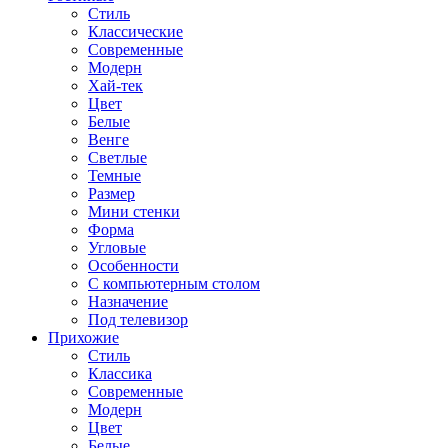
Стиль
Классические
Современные
Модерн
Хай-тек
Цвет
Белые
Венге
Светлые
Темные
Размер
Мини стенки
Форма
Угловые
Особенности
С компьютерным столом
Назначение
Под телевизор
Прихожие
Стиль
Классика
Современные
Модерн
Цвет
Белые