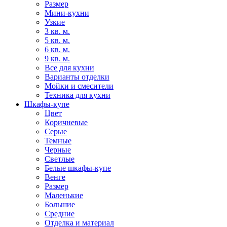
Размер
Мини-кухни
Узкие
3 кв. м.
5 кв. м.
6 кв. м.
9 кв. м.
Все для кухни
Варианты отделки
Мойки и смесители
Техника для кухни
Шкафы-купе
Цвет
Коричневые
Серые
Темные
Черные
Светлые
Белые шкафы-купе
Венге
Размер
Маленькие
Большие
Средние
Отделка и материал