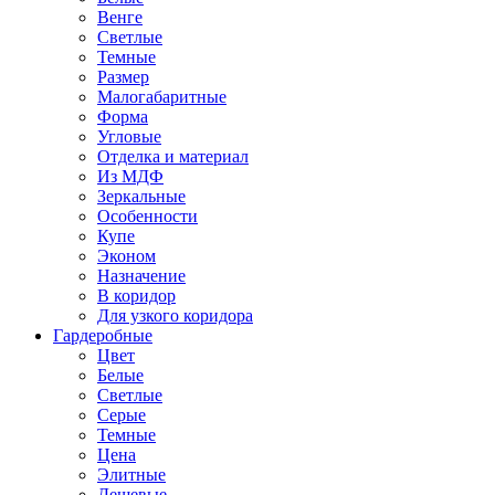
Венге
Светлые
Темные
Размер
Малогабаритные
Форма
Угловые
Отделка и материал
Из МДФ
Зеркальные
Особенности
Купе
Эконом
Назначение
В коридор
Для узкого коридора
Гардеробные
Цвет
Белые
Светлые
Серые
Темные
Цена
Элитные
Дешевые