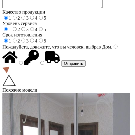
Качество продукции
1
2
3
4
5
Уровень сервиса
1
2
3
4
5
Срок изготовления
1
2
3
4
5
Пожалуйста, докажите, что вы человек, выбрав
Дом
.
Похожие модели