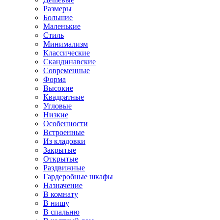
Размеры
Большие
Маленькие
Стиль
Минимализм
Классические
Скандинавские
Современные
Форма
Высокие
Квадратные
Угловые
Низкие
Особенности
Встроенные
Из кладовки
Закрытые
Открытые
Раздвижные
Гардеробные шкафы
Назначение
В комнату
В нишу
В спальню