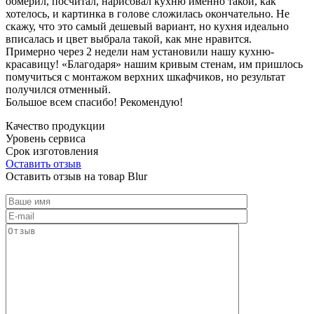
обмерил, посчитал, нарисовал кухню именно такой, как
хотелось, и картинка в голове сложилась окончательно. Не
скажу, что это самый дешевый вариант, но кухня идеально
вписалась и цвет выбрала такой, как мне нравится.
Примерно через 2 недели нам установили нашу кухню-
красавицу! «Благодаря» нашим кривым стенам, им пришлось
помучиться с монтажом верхних шкафчиков, но результат
получился отменный.
Большое всем спасибо! Рекомендую!
Качество продукции
Уровень сервиса
Срок изготовления
Оставить отзыв
Оставить отзыв на товар Blur