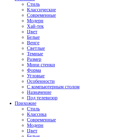
Стиль
Классические
Современные
Модерн
Хай-тек
Цвет
Белые
Венге
Светлые
Темные
Размер
Мини стенки
Форма
Угловые
Особенности
С компьютерным столом
Назначение
Под телевизор
Прихожие
Стиль
Классика
Современные
Модерн
Цвет
Белые