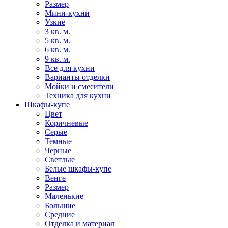
Размер
Мини-кухни
Узкие
3 кв. м.
5 кв. м.
6 кв. м.
9 кв. м.
Все для кухни
Варианты отделки
Мойки и смесители
Техника для кухни
Шкафы-купе
Цвет
Коричневые
Серые
Темные
Черные
Светлые
Белые шкафы-купе
Венге
Размер
Маленькие
Большие
Средние
Отделка и материал