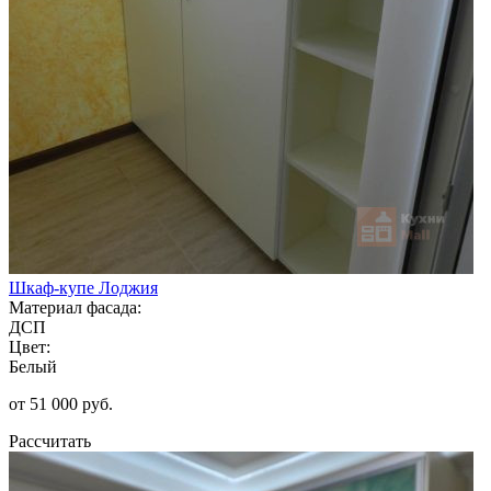
Шкаф-купе Лоджия
Материал фасада:
ДСП
Цвет:
Белый
от 51 000 руб.
Рассчитать