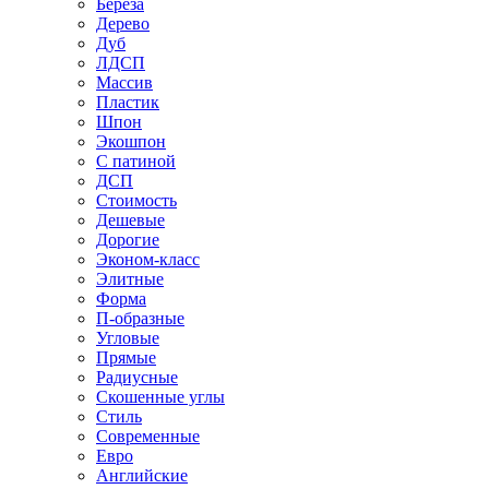
Береза
Дерево
Дуб
ЛДСП
Массив
Пластик
Шпон
Экошпон
С патиной
ДСП
Стоимость
Дешевые
Дорогие
Эконом-класс
Элитные
Форма
П-образные
Угловые
Прямые
Радиусные
Скошенные углы
Стиль
Современные
Евро
Английские