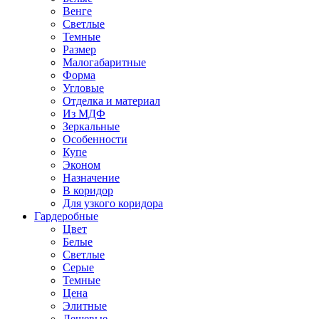
Венге
Светлые
Темные
Размер
Малогабаритные
Форма
Угловые
Отделка и материал
Из МДФ
Зеркальные
Особенности
Купе
Эконом
Назначение
В коридор
Для узкого коридора
Гардеробные
Цвет
Белые
Светлые
Серые
Темные
Цена
Элитные
Дешевые