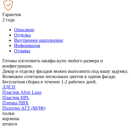
Гарантия
2 года
Описание
Отделка
Внутреннее наполнение
Информация
Отзывы
Готовы изготовить шкафы-купе любого размера и
конфигурации.
Декор и отделку фасадов можно выполнить под вашу задумку.
Возможно сочетание нескольких цветов в одном фасаде.
Бесплатная сборка в течение 1-2 рабочих дней.
ЛДСП
Пластик Alvic Luxe
Пластик HPL
Пленка ПВХ
Полотно АГТ (МДФ)
полки
корзины
штанги