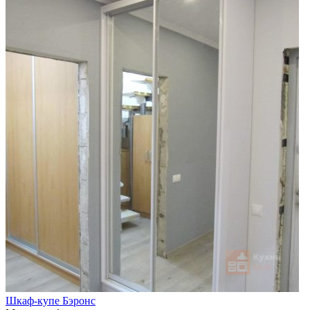
Шкаф-купе Бэронс