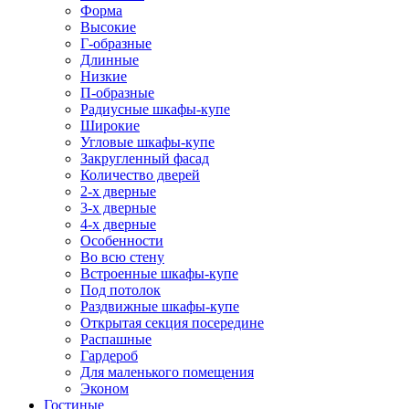
Форма
Высокие
Г-образные
Длинные
Низкие
П-образные
Радиусные шкафы-купе
Широкие
Угловые шкафы-купе
Закругленный фасад
Количество дверей
2-х дверные
3-х дверные
4-х дверные
Особенности
Во всю стену
Встроенные шкафы-купе
Под потолок
Раздвижные шкафы-купе
Открытая секция посередине
Распашные
Гардероб
Для маленького помещения
Эконом
Гостиные