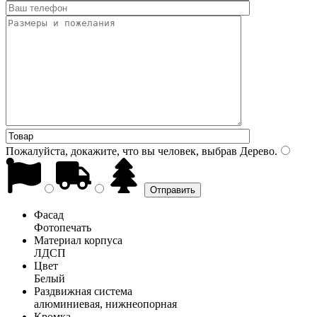
Пожалуйста, докажите, что вы человек, выбрав
Дерево
.
Фасад
Фотопечать
Материал корпуса
ЛДСП
Цвет
Белый
Раздвижная система
алюминиевая, нижнеопорная
Кромка