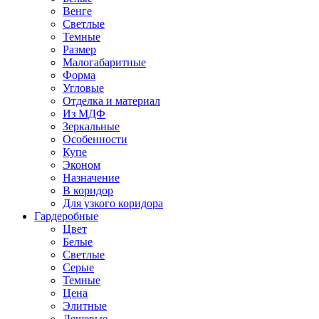
Венге
Светлые
Темные
Размер
Малогабаритные
Форма
Угловые
Отделка и материал
Из МДФ
Зеркальные
Особенности
Купе
Эконом
Назначение
В коридор
Для узкого коридора
Гардеробные
Цвет
Белые
Светлые
Серые
Темные
Цена
Элитные
Дешевые