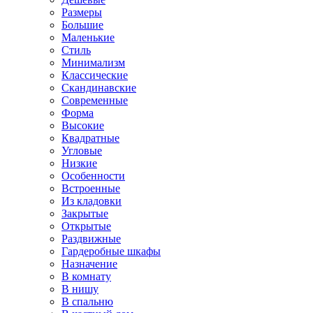
Размеры
Большие
Маленькие
Стиль
Минимализм
Классические
Скандинавские
Современные
Форма
Высокие
Квадратные
Угловые
Низкие
Особенности
Встроенные
Из кладовки
Закрытые
Открытые
Раздвижные
Гардеробные шкафы
Назначение
В комнату
В нишу
В спальню