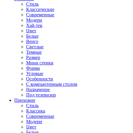
Стиль
Классические
Современные
Модерн
Хай-тек
Цвет
Белые
Венге
Светлые
Темные
Размер
Мини стенки
Форма
Угловые
Особенности
С компьютерным столом
Назначение
Под телевизор
Прихожие
Стиль
Классика
Современные
Модерн
Цвет
Белые