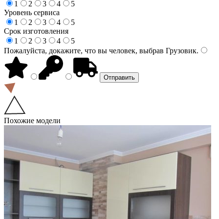
1
2
3
4
5
Уровень сервиса
1
2
3
4
5
Срок изготовления
1
2
3
4
5
Пожалуйста, докажите, что вы человек, выбрав
Грузовик
.
Похожие модели