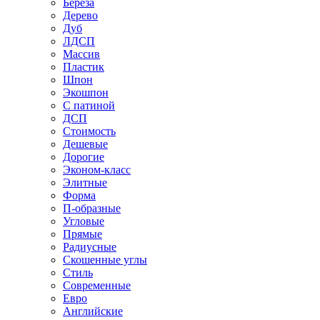
Береза
Дерево
Дуб
ЛДСП
Массив
Пластик
Шпон
Экошпон
С патиной
ДСП
Стоимость
Дешевые
Дорогие
Эконом-класс
Элитные
Форма
П-образные
Угловые
Прямые
Радиусные
Скошенные углы
Стиль
Современные
Евро
Английские