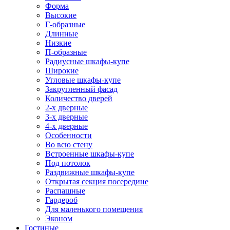
Форма
Высокие
Г-образные
Длинные
Низкие
П-образные
Радиусные шкафы-купе
Широкие
Угловые шкафы-купе
Закругленный фасад
Количество дверей
2-х дверные
3-х дверные
4-х дверные
Особенности
Во всю стену
Встроенные шкафы-купе
Под потолок
Раздвижные шкафы-купе
Открытая секция посередине
Распашные
Гардероб
Для маленького помещения
Эконом
Гостиные