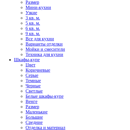
Размер
Мини-кухни
Узкие
3 кв. м.
5 кв. м.
6 кв. м.
9 кв. м.
Все для кухни
Варианты отделки
Мойки и смесители
Техника для кухни
Шкафы-купе
Цвет
Коричневые
Серые
Темные
Черные
Светлые
Белые шкафы-купе
Венге
Размер
Маленькие
Большие
Средние
Отделка и материал