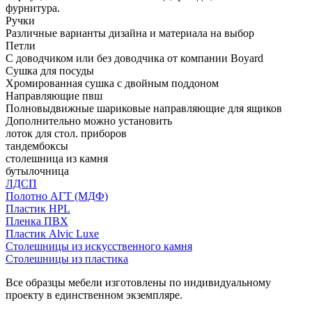
фурнитура.
Ручки
Различные варианты дизайна и материала на выбор
Петли
С доводчиком или без доводчика от компании Boyard
Сушка для посуды
Хромированная сушка с двойным поддоном
Направляющие пвш
Полновыдвижные шариковые направляющие для ящиков
Дополнительно можно установить
лоток для стол. приборов
тандембоксы
столешница из камня
бутылочница
ЛДСП
Полотно АГТ (МДФ)
Пластик HPL
Пленка ПВХ
Пластик Alvic Luxe
Столешницы из искусственного камня
Столешницы из пластика
Все образцы мебели изготовлены по индивидуальному
проекту в единственном экземпляре.