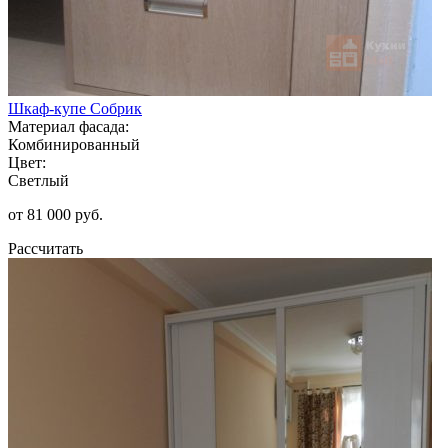
Шкаф-купе Собрик
Материал фасада:
Комбинированный
Цвет:
Светлый
от 81 000 руб.
Рассчитать