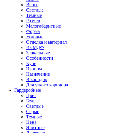
Венге
Светлые
Темные
Размер
Малогабаритные
Форма
Угловые
Отделка и материал
Из МДФ
Зеркальные
Особенности
Купе
Эконом
Назначение
В коридор
Для узкого коридора
Гардеробные
Цвет
Белые
Светлые
Серые
Темные
Цена
Элитные
Дешевые