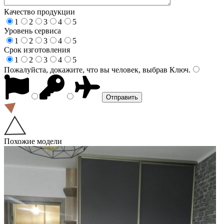
Качество продукции
1
2
3
4
5
Уровень сервиса
1
2
3
4
5
Срок изготовления
1
2
3
4
5
Пожалуйста, докажите, что вы человек, выбрав
Ключ
.
Похожие модели