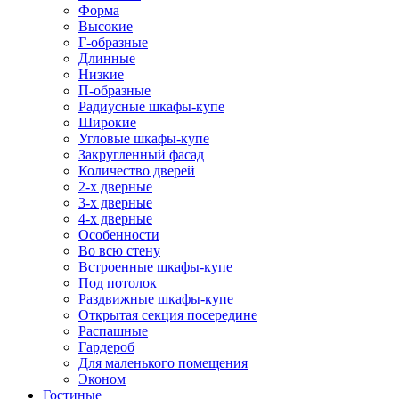
Форма
Высокие
Г-образные
Длинные
Низкие
П-образные
Радиусные шкафы-купе
Широкие
Угловые шкафы-купе
Закругленный фасад
Количество дверей
2-х дверные
3-х дверные
4-х дверные
Особенности
Во всю стену
Встроенные шкафы-купе
Под потолок
Раздвижные шкафы-купе
Открытая секция посередине
Распашные
Гардероб
Для маленького помещения
Эконом
Гостиные