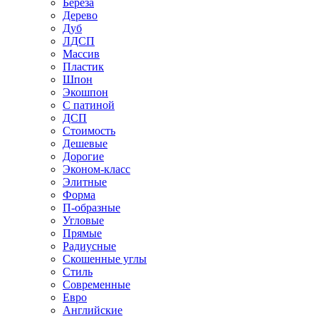
Береза
Дерево
Дуб
ЛДСП
Массив
Пластик
Шпон
Экошпон
С патиной
ДСП
Стоимость
Дешевые
Дорогие
Эконом-класс
Элитные
Форма
П-образные
Угловые
Прямые
Радиусные
Скошенные углы
Стиль
Современные
Евро
Английские