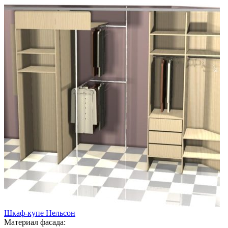
Шкаф-купе Нельсон
Материал фасада: