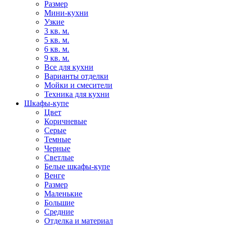
Размер
Мини-кухни
Узкие
3 кв. м.
5 кв. м.
6 кв. м.
9 кв. м.
Все для кухни
Варианты отделки
Мойки и смесители
Техника для кухни
Шкафы-купе
Цвет
Коричневые
Серые
Темные
Черные
Светлые
Белые шкафы-купе
Венге
Размер
Маленькие
Большие
Средние
Отделка и материал