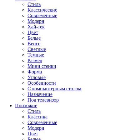
Стиль
Классические
Современные
Модерн
Хай-тек
Цвет
Белые
Венге
Светлые
Темные
Размер
Мини стенки
Форма
Угловые
Особенности
С компьютерным столом
Назначение
Под телевизор
Прихожие
Стиль
Классика
Современные
Модерн
Цвет
Белые