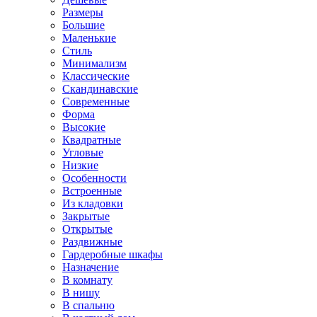
Размеры
Большие
Маленькие
Стиль
Минимализм
Классические
Скандинавские
Современные
Форма
Высокие
Квадратные
Угловые
Низкие
Особенности
Встроенные
Из кладовки
Закрытые
Открытые
Раздвижные
Гардеробные шкафы
Назначение
В комнату
В нишу
В спальню