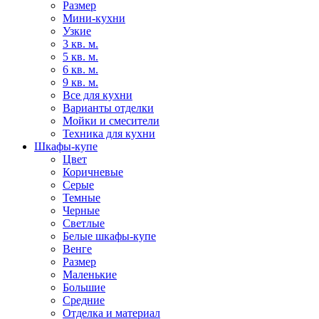
Размер
Мини-кухни
Узкие
3 кв. м.
5 кв. м.
6 кв. м.
9 кв. м.
Все для кухни
Варианты отделки
Мойки и смесители
Техника для кухни
Шкафы-купе
Цвет
Коричневые
Серые
Темные
Черные
Светлые
Белые шкафы-купе
Венге
Размер
Маленькие
Большие
Средние
Отделка и материал