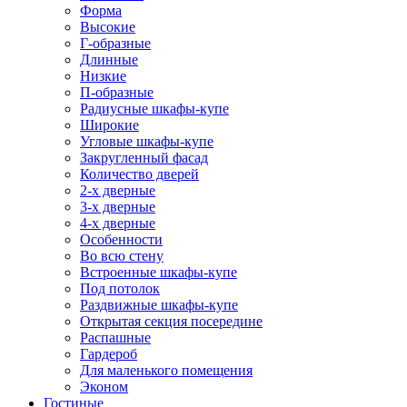
Форма
Высокие
Г-образные
Длинные
Низкие
П-образные
Радиусные шкафы-купе
Широкие
Угловые шкафы-купе
Закругленный фасад
Количество дверей
2-х дверные
3-х дверные
4-х дверные
Особенности
Во всю стену
Встроенные шкафы-купе
Под потолок
Раздвижные шкафы-купе
Открытая секция посередине
Распашные
Гардероб
Для маленького помещения
Эконом
Гостиные