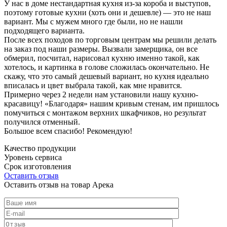
У нас в доме нестандартная кухня из-за короба и выступов,
поэтому готовые кухни (хоть они и дешевле) — это не наш
вариант. Мы с мужем много где были, но не нашли
подходящего варианта.
После всех походов по торговым центрам мы решили делать
на заказ под наши размеры. Вызвали замерщика, он все
обмерил, посчитал, нарисовал кухню именно такой, как
хотелось, и картинка в голове сложилась окончательно. Не
скажу, что это самый дешевый вариант, но кухня идеально
вписалась и цвет выбрала такой, как мне нравится.
Примерно через 2 недели нам установили нашу кухню-
красавицу! «Благодаря» нашим кривым стенам, им пришлось
помучиться с монтажом верхних шкафчиков, но результат
получился отменный.
Большое всем спасибо! Рекомендую!
Качество продукции
Уровень сервиса
Срок изготовления
Оставить отзыв
Оставить отзыв на товар Арека