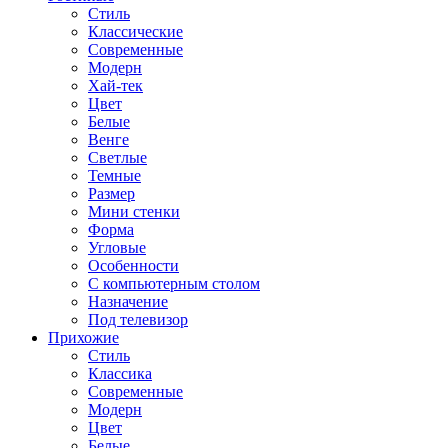
Стиль
Классические
Современные
Модерн
Хай-тек
Цвет
Белые
Венге
Светлые
Темные
Размер
Мини стенки
Форма
Угловые
Особенности
С компьютерным столом
Назначение
Под телевизор
Прихожие
Стиль
Классика
Современные
Модерн
Цвет
Белые