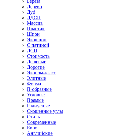
Береза
Дерево
Дуб
ЛДСП
Массив
Пластик
Шпон
Экошпон
С патиной
ДСП
Стоимость
Дешевые
Дорогие
Эконом-класс
Элитные
Форма
П-образные
Угловые
Прямые
Радиусные
Скошенные углы
Стиль
Современные
Евро
Английские