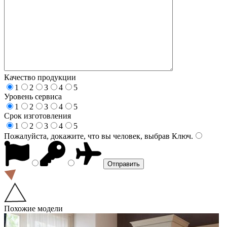
Качество продукции
1
2
3
4
5
Уровень сервиса
1
2
3
4
5
Срок изготовления
1
2
3
4
5
Пожалуйста, докажите, что вы человек, выбрав
Ключ
.
Похожие модели