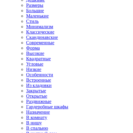
Размеры
Большие
Маленькие
Стиль
Минимализм
Классические
Скандинавские
Современные
Форма
Высокие
Квадратные
Угловые
Низкие
Особенности
Встроенные
Из кладовки
Закрытые
Открытые
Раздвижные
Гардеробные шкафы
Назначение
В комнату
В нишу
В спальню