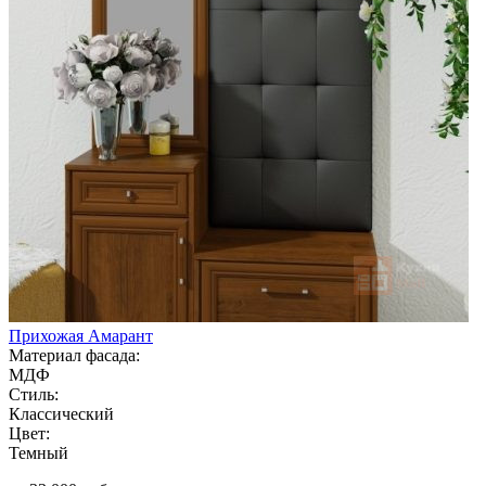
Прихожая Амарант
Материал фасада:
МДФ
Стиль:
Классический
Цвет:
Темный