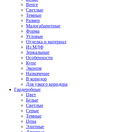
Венге
Светлые
Темные
Размер
Малогабаритные
Форма
Угловые
Отделка и материал
Из МДФ
Зеркальные
Особенности
Купе
Эконом
Назначение
В коридор
Для узкого коридора
Гардеробные
Цвет
Белые
Светлые
Серые
Темные
Цена
Элитные
Дешевые