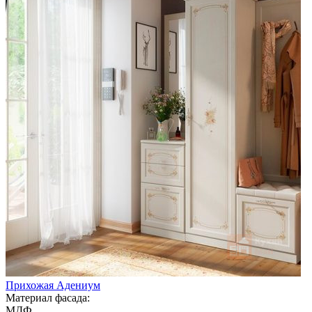
Прихожая Адениум
Материал фасада:
МДФ