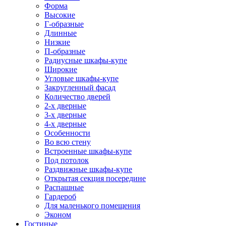
Форма
Высокие
Г-образные
Длинные
Низкие
П-образные
Радиусные шкафы-купе
Широкие
Угловые шкафы-купе
Закругленный фасад
Количество дверей
2-х дверные
3-х дверные
4-х дверные
Особенности
Во всю стену
Встроенные шкафы-купе
Под потолок
Раздвижные шкафы-купе
Открытая секция посередине
Распашные
Гардероб
Для маленького помещения
Эконом
Гостиные