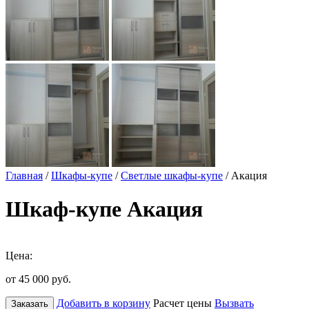
Главная
/
Шкафы-купе
/
Светлые шкафы-купе
/ Акация
Шкаф-купе Акация
Цена:
от 45 000
руб.
Добавить в корзину
Расчет цены
Вызвать
Заказать