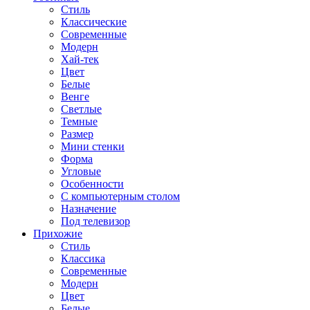
Стиль
Классические
Современные
Модерн
Хай-тек
Цвет
Белые
Венге
Светлые
Темные
Размер
Мини стенки
Форма
Угловые
Особенности
С компьютерным столом
Назначение
Под телевизор
Прихожие
Стиль
Классика
Современные
Модерн
Цвет
Белые