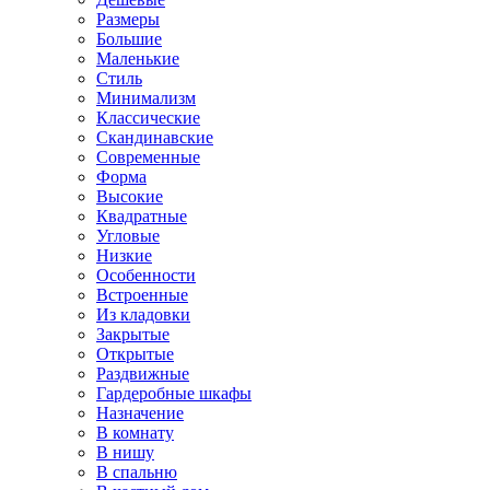
Размеры
Большие
Маленькие
Стиль
Минимализм
Классические
Скандинавские
Современные
Форма
Высокие
Квадратные
Угловые
Низкие
Особенности
Встроенные
Из кладовки
Закрытые
Открытые
Раздвижные
Гардеробные шкафы
Назначение
В комнату
В нишу
В спальню