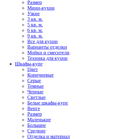
Размер
Мини-кухни
Узкие
3 кв. м.
5 кв. м.
6 кв. м.
9 кв. м.
Все для кухни
Варианты отделки
Мойки и смесители
Техника для кухни
Шкафы-купе
Цвет
Коричневые
Серые
Темные
Черные
Светлые
Белые шкафы-купе
Венге
Размер
Маленькие
Большие
Средние
Отделка и материал