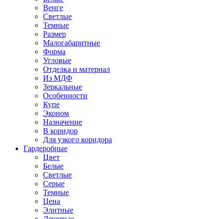
Венге
Светлые
Темные
Размер
Малогабаритные
Форма
Угловые
Отделка и материал
Из МДФ
Зеркальные
Особенности
Купе
Эконом
Назначение
В коридор
Для узкого коридора
Гардеробные
Цвет
Белые
Светлые
Серые
Темные
Цена
Элитные
Дешевые