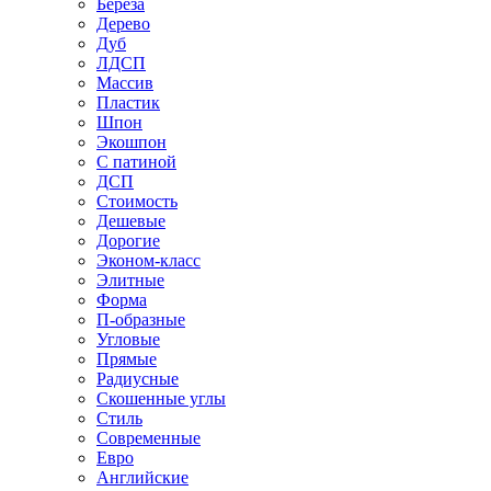
Береза
Дерево
Дуб
ЛДСП
Массив
Пластик
Шпон
Экошпон
С патиной
ДСП
Стоимость
Дешевые
Дорогие
Эконом-класс
Элитные
Форма
П-образные
Угловые
Прямые
Радиусные
Скошенные углы
Стиль
Современные
Евро
Английские